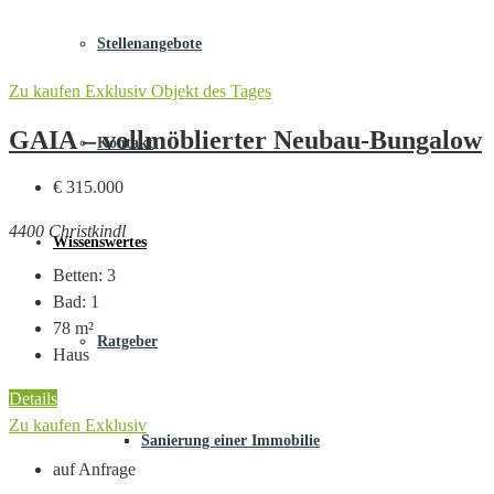
Stellenangebote
Zu kaufen
Exklusiv
Objekt des Tages
GAIA – vollmöblierter Neubau-Bungalow
Kontakt
€ 315.000
4400 Christkindl
Wissenswertes
Betten:
3
Bad:
1
78
m²
Ratgeber
Haus
Details
Zu kaufen
Exklusiv
Sanierung einer Immobilie
auf Anfrage