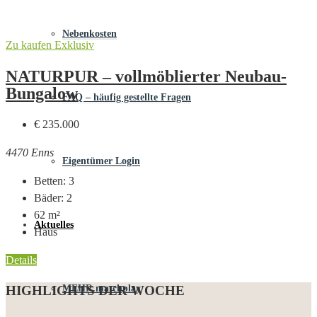
Nebenkosten
Zu kaufen
Exklusiv
NATURPUR – vollmöblierter Neubau-
Bungalow
FAQ – häufig gestellte Fragen
€ 235.000
4470 Enns
Eigentümer Login
Betten:
3
Bäder:
2
62
m²
Aktuelles
Haus
Details
HIGHLIGHTS DER WOCHE
MEHR.matchplay