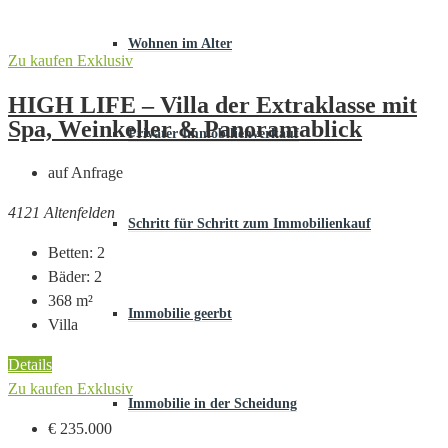
Wohnen im Alter
Zu kaufen
Exklusiv
HIGH LIFE – Villa der Extraklasse mit
Spa, Weinkeller & Panoramablick
Privater Immobilienverkauf
auf Anfrage
4121 Altenfelden
Schritt für Schritt zum Immobilienkauf
Betten:
2
Bäder:
2
368
m²
Immobilie geerbt
Villa
Details
Zu kaufen
Exklusiv
Immobilie in der Scheidung
€ 235.000