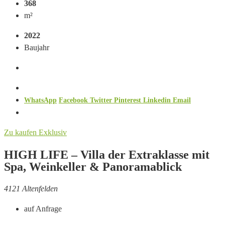
368
m²
2022
Baujahr
WhatsApp
Facebook
Twitter
Pinterest
Linkedin
Email
Zu kaufen
Exklusiv
HIGH LIFE – Villa der Extraklasse mit
Spa, Weinkeller & Panoramablick
4121 Altenfelden
auf Anfrage