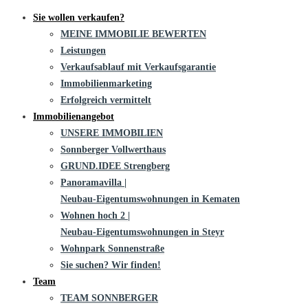
Sie wollen verkaufen?
MEINE IMMOBILIE BEWERTEN
Leistungen
Verkaufsablauf mit Verkaufsgarantie
Immobilienmarketing
Erfolgreich vermittelt
Immobilienangebot
UNSERE IMMOBILIEN
Sonnberger Vollwerthaus
GRUND.IDEE Strengberg
Panoramavilla |
Neubau-Eigentums­­wohnungen in Kematen
Wohnen hoch 2 |
Neubau-Eigentumswohnungen in Steyr
Wohnpark Sonnenstraße
Sie suchen? Wir finden!
Team
TEAM SONNBERGER