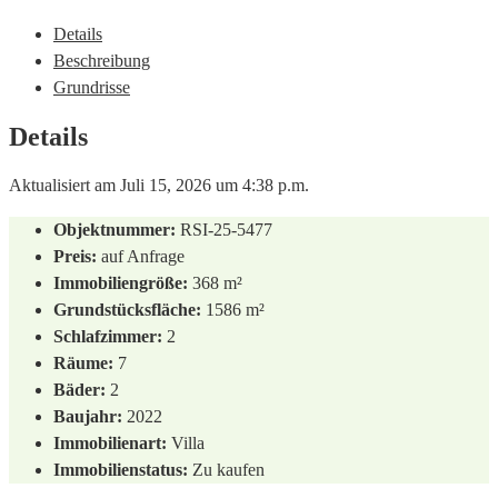
Details
Beschreibung
Grundrisse
Details
Aktualisiert am Juli 15, 2026 um 4:38 p.m.
Objektnummer:
RSI-25-5477
Preis:
auf Anfrage
Immobiliengröße:
368 m²
Grundstücksfläche:
1586 m²
Schlafzimmer:
2
Räume:
7
Bäder:
2
Baujahr:
2022
Immobilienart:
Villa
Immobilienstatus:
Zu kaufen