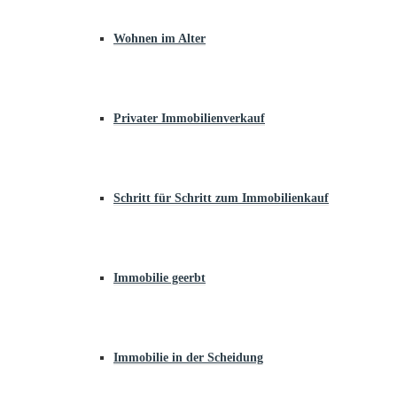
Wohnen im Alter
Privater Immobilienverkauf
Schritt für Schritt zum Immobilienkauf
Immobilie geerbt
Immobilie in der Scheidung