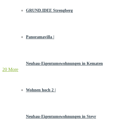
GRUND.IDEE Strengberg
Panoramavilla |
Neubau-Eigentums­­wohnungen in Kematen
20 More
Wohnen hoch 2 |
Neubau-Eigentumswohnungen in Steyr