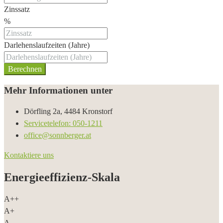
Zinssatz
%
Darlehenslaufzeiten (Jahre)
Berechnen
Mehr Informationen unter
Dörfling 2a, 4484 Kronstorf
Servicetelefon: 050-1211
office@sonnberger.at
Kontaktiere uns
Energieeffizienz-Skala
A++
A+
A