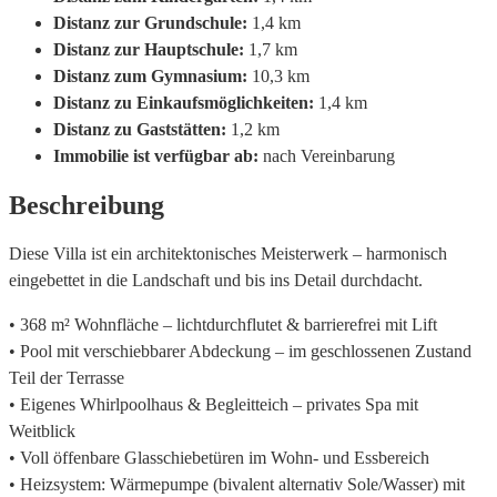
Distanz zur Grundschule:
1,4 km
Distanz zur Hauptschule:
1,7 km
Distanz zum Gymnasium:
10,3 km
Distanz zu Einkaufsmöglichkeiten:
1,4 km
Distanz zu Gaststätten:
1,2 km
Immobilie ist verfügbar ab:
nach Vereinbarung
Beschreibung
Diese Villa ist ein architektonisches Meisterwerk – harmonisch
eingebettet in die Landschaft und bis ins Detail durchdacht.
• 368 m² Wohnfläche – lichtdurchflutet & barrierefrei mit Lift
• Pool mit verschiebbarer Abdeckung – im geschlossenen Zustand
Teil der Terrasse
• Eigenes Whirlpoolhaus & Begleitteich – privates Spa mit
Weitblick
• Voll öffenbare Glasschiebetüren im Wohn- und Essbereich
• Heizsystem: Wärmepumpe (bivalent alternativ Sole/Wasser) mit