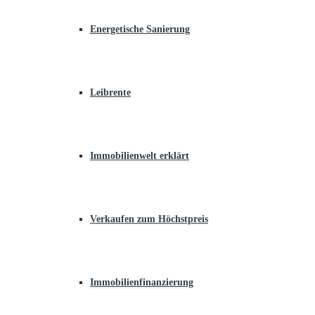
Energetische Sanierung
Leibrente
Immobilienwelt erklärt
Verkaufen zum Höchstpreis
Immobilienfinanzierung