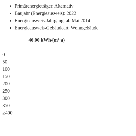
Primärenergieträger:
Alternativ
Baujahr (Energieausweis):
2022
Energieausweis-Jahrgang:
ab Mai 2014
Energieausweis-Gebäudeart:
Wohngebäude
46,00
kWh/(m²·a)
0
50
100
150
200
250
300
350
≥400