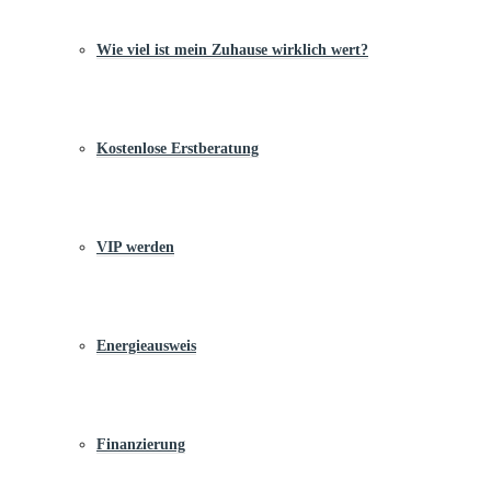
Wie viel ist mein Zuhause wirklich wert?
Kostenlose Erstberatung
VIP werden
Energieausweis
Finanzierung