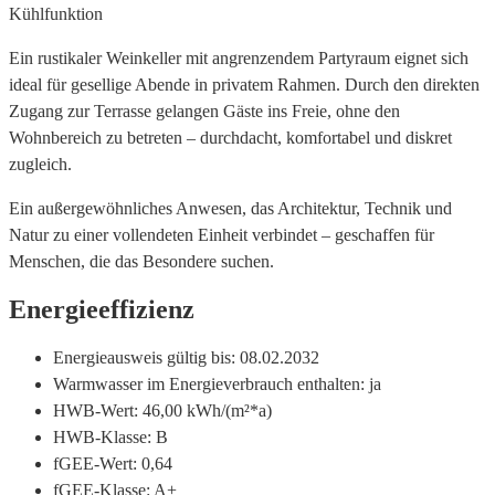
Kühlfunktion
Ein rustikaler Weinkeller mit angrenzendem Partyraum eignet sich
ideal für gesellige Abende in privatem Rahmen. Durch den direkten
Zugang zur Terrasse gelangen Gäste ins Freie, ohne den
Wohnbereich zu betreten – durchdacht, komfortabel und diskret
zugleich.
Ein außergewöhnliches Anwesen, das Architektur, Technik und
Natur zu einer vollendeten Einheit verbindet – geschaffen für
Menschen, die das Besondere suchen.
Energieeffizienz
Energieausweis gültig bis:
08.02.2032
Warmwasser im Energieverbrauch enthalten:
ja
HWB-Wert:
46,00 kWh/(m²*a)
HWB-Klasse:
B
fGEE-Wert:
0,64
fGEE-Klasse:
A+