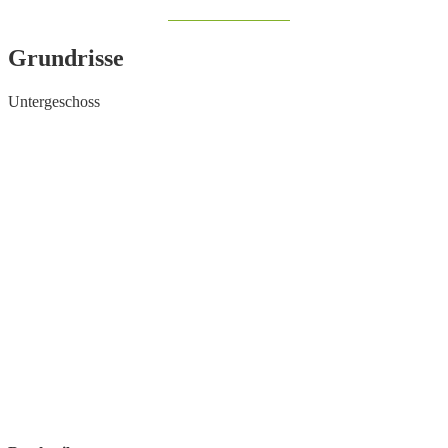
Share on Facebook
Grundrisse
Untergeschoss