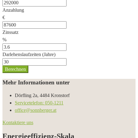
Anzahlung
€
Zinssatz
%
Darlehenslaufzeiten (Jahre)
Berechnen
Mehr Informationen unter
Dörfling 2a, 4484 Kronstorf
Servicetelefon: 050-1211
office@sonnberger.at
Kontaktiere uns
Energieeffizienz-Skala