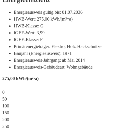
Energieausweis gültig bis:
01.07.2036
HWB-Wert:
275,00 kWh/(m²*a)
HWB-Klasse:
G
fGEE-Wert:
3,99
fGEE-Klasse:
F
Primärenergieträger:
Elektro, Holz-Hackschnitzel
Baujahr (Energieausweis):
1971
Energieausweis-Jahrgang:
ab Mai 2014
Energieausweis-Gebäudeart:
Wohngebäude
275,00
kWh/(m²·a)
0
50
100
150
200
250