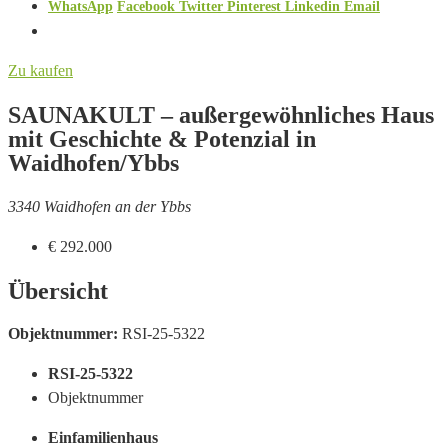
WhatsApp
Facebook
Twitter
Pinterest
Linkedin
Email
Zu kaufen
SAUNAKULT – außergewöhnliches Haus
mit Geschichte & Potenzial in
Waidhofen/Ybbs
3340 Waidhofen an der Ybbs
€ 292.000
Übersicht
Objektnummer:
RSI-25-5322
RSI-25-5322
Objektnummer
Einfamilienhaus