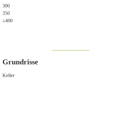
300
350
≥400
Share on Facebook
Grundrisse
Keller