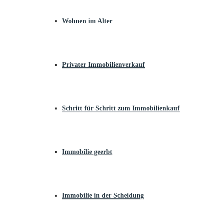
Wohnen im Alter
Privater Immobilienverkauf
Schritt für Schritt zum Immobilienkauf
Immobilie geerbt
Immobilie in der Scheidung