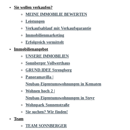
Sie wollen verkaufen?
MEINE IMMOBILIE BEWERTEN
Leistungen
Verkaufsablauf mit Verkaufsgarantie
Immobilienmarketing
Erfolgreich vermittelt
Immobilienangebot
UNSERE IMMOBILIEN
Sonnberger Vollwerthaus
GRUND.IDEE Strengberg
Panoramavilla |
Neubau-Eigentums­­wohnungen in Kematen
Wohnen hoch 2 |
Neubau-Eigentumswohnungen in Steyr
Wohnpark Sonnenstraße
Sie suchen? Wir finden!
Team
TEAM SONNBERGER