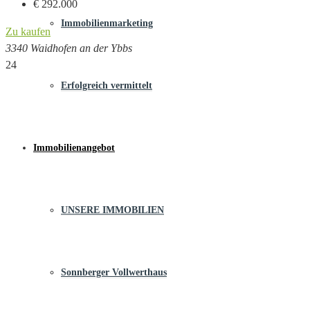
€ 292.000
Immobilienmarketing
Zu kaufen
3340 Waidhofen an der Ybbs
24
Erfolgreich vermittelt
Immobilienangebot
UNSERE IMMOBILIEN
Sonnberger Vollwerthaus