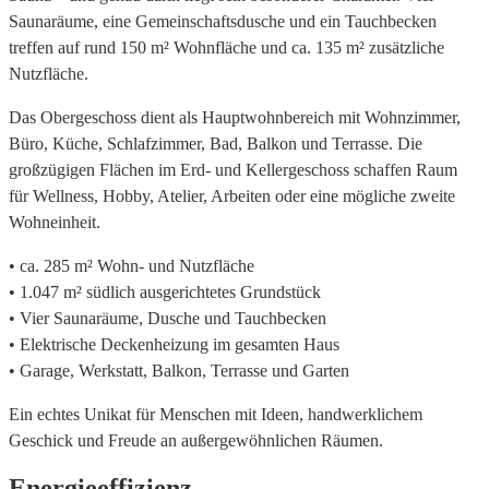
Saunaräume, eine Gemeinschaftsdusche und ein Tauchbecken
treffen auf rund 150 m² Wohnfläche und ca. 135 m² zusätzliche
Nutzfläche.
Das Obergeschoss dient als Hauptwohnbereich mit Wohnzimmer,
Büro, Küche, Schlafzimmer, Bad, Balkon und Terrasse. Die
großzügigen Flächen im Erd- und Kellergeschoss schaffen Raum
für Wellness, Hobby, Atelier, Arbeiten oder eine mögliche zweite
Wohneinheit.
• ca. 285 m² Wohn- und Nutzfläche
• 1.047 m² südlich ausgerichtetes Grundstück
• Vier Saunaräume, Dusche und Tauchbecken
• Elektrische Deckenheizung im gesamten Haus
• Garage, Werkstatt, Balkon, Terrasse und Garten
Ein echtes Unikat für Menschen mit Ideen, handwerklichem
Geschick und Freude an außergewöhnlichen Räumen.
Energieeffizienz