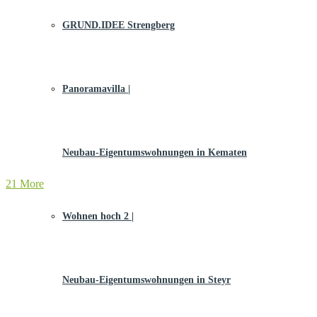
GRUND.IDEE Strengberg
Panoramavilla |
Neubau-Eigentums­­wohnungen in Kematen
21 More
Wohnen hoch 2 |
Neubau-Eigentumswohnungen in Steyr