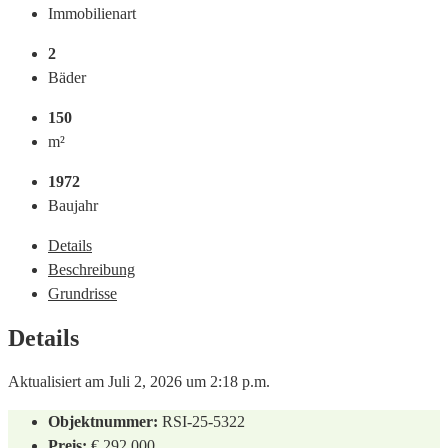
Immobilienart
2
Bäder
150
m²
1972
Baujahr
Details
Beschreibung
Grundrisse
Details
Aktualisiert am Juli 2, 2026 um 2:18 p.m.
Objektnummer:
RSI-25-5322
Preis:
€ 292.000