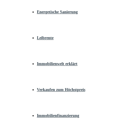
Energetische Sanierung
Leibrente
Immobilienwelt erklärt
Verkaufen zum Höchstpreis
Immobilienfinanzierung