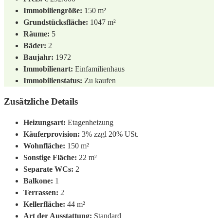
Immobiliengröße:
150 m²
Grundstücksfläche:
1047 m²
Räume:
5
Bäder:
2
Baujahr:
1972
Immobilienart:
Einfamilienhaus
Immobilienstatus:
Zu kaufen
Zusätzliche Details
Heizungsart:
Etagenheizung
Käuferprovision:
3% zzgl 20% USt.
Wohnfläche:
150 m²
Sonstige Fläche:
22 m²
Separate WCs:
2
Balkone:
1
Terrassen:
2
Kellerfläche:
44 m²
Art der Ausstattung:
Standard