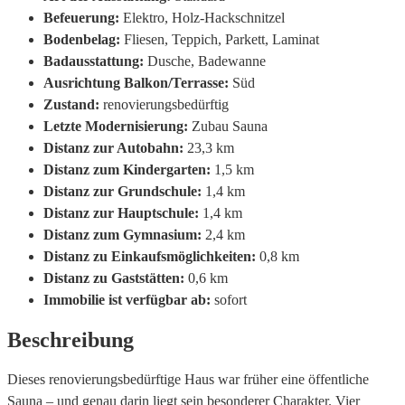
Befeuerung:
Elektro, Holz-Hackschnitzel
Bodenbelag:
Fliesen, Teppich, Parkett, Laminat
Badausstattung:
Dusche, Badewanne
Ausrichtung Balkon/Terrasse:
Süd
Zustand:
renovierungsbedürftig
Letzte Modernisierung:
Zubau Sauna
Distanz zur Autobahn:
23,3 km
Distanz zum Kindergarten:
1,5 km
Distanz zur Grundschule:
1,4 km
Distanz zur Hauptschule:
1,4 km
Distanz zum Gymnasium:
2,4 km
Distanz zu Einkaufsmöglichkeiten:
0,8 km
Distanz zu Gaststätten:
0,6 km
Immobilie ist verfügbar ab:
sofort
Beschreibung
Dieses renovierungsbedürftige Haus war früher eine öffentliche
Sauna – und genau darin liegt sein besonderer Charakter. Vier