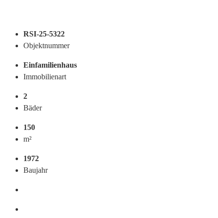
RSI-25-5322
Objektnummer
Einfamilienhaus
Immobilienart
2
Bäder
150
m²
1972
Baujahr