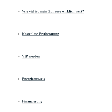
Wie viel ist mein Zuhause wirklich wert?
Kostenlose Erstberatung
VIP werden
Energieausweis
Finanzierung