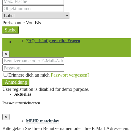
Nebenkosten
Preisspanne
Von
Bis
Suche
FAQ – häufig gestellte Fragen
Anmeldung
×
Eigentümer Login
Erinnere dich an mich
Passwort vergessen?
Anmeldung
User registration is disabled for demo purpose.
Aktuelles
Passwort zurücksetzen
×
MEHR.matchplay
Bitte geben Sie Ihren Benutzernamen oder Ihre E-Mail-Adresse ein.