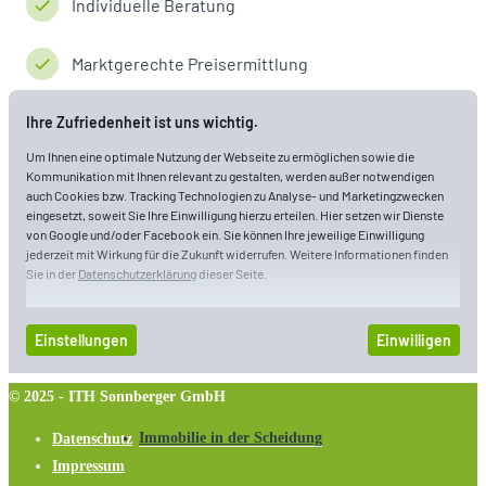
Wohnen im Alter
Privater Immobilienverkauf
Schritt für Schritt zum Immobilienkauf
Immobilie geerbt
© 2025 - ITH Sonnberger GmbH
Immobilie in der Scheidung
Datenschutz
Impressum