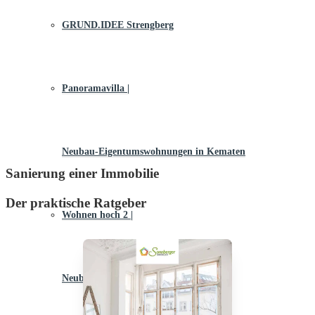
GRUND.IDEE Strengberg
Panoramavilla |
Neubau-Eigentums­­wohnungen in Kematen
Sanierung einer Immobilie
Der praktische Ratgeber
Wohnen hoch 2 |
Neubau-Eigentumswohnungen in Steyr