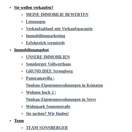
Sie wollen verkaufen?
MEINE IMMOBILIE BEWERTEN
Leistungen
Verkaufsablauf mit Verkaufsgarantie
Immobilienmarketing
Erfolgreich vermittelt
Immobilienangebot
UNSERE IMMOBILIEN
Sonnberger Vollwerthaus
GRUND.IDEE Strengberg
Panoramavilla |
Neubau-Eigentums­­wohnungen in Kematen
Wohnen hoch 2 |
Neubau-Eigentumswohnungen in Steyr
Wohnpark Sonnenstraße
Sie suchen? Wir finden!
Team
TEAM SONNBERGER