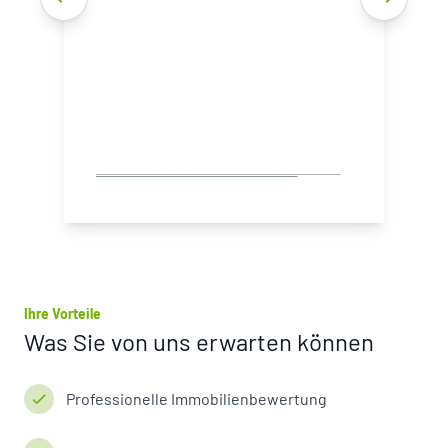
Energetische Sanierung
Leibrente
Immobilienwelt erklärt
Verkaufen zum Höchstpreis
Immobilienfinanzierung