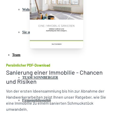
Wohnpark Sonnenstraße
Sie suchen? Wir finden!
Team
TEAM SONNBERGER
Firmenphilosophie