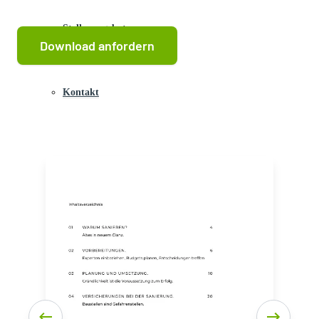
Stellenangebote
Kontakt
Wissenswertes
Ratgeber
Sanierung einer Immobilie