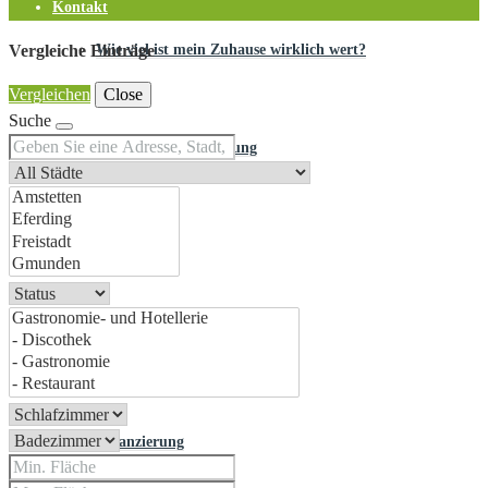
Kontakt
Wie viel ist mein Zuhause wirklich wert?
Vergleiche Einträge
Vergleichen
Close
Suche
Kostenlose Erstberatung
VIP werden
Energieausweis
Finanzierung