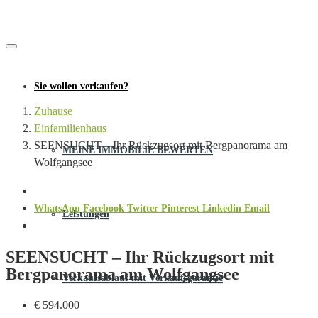
Sie wollen verkaufen?
Zuhause
Einfamilienhaus
SEENSUCHT – Ihr Rückzugsort mit Bergpanorama am
MEINE IMMOBILIE BEWERTEN
Wolfgangsee
WhatsApp
Facebook
Twitter
Pinterest
Linkedin
Email
Leistungen
SEENSUCHT – Ihr Rückzugsort mit
Bergpanorama am Wolfgangsee
Verkaufsablauf mit Verkaufsgarantie
€ 594.000