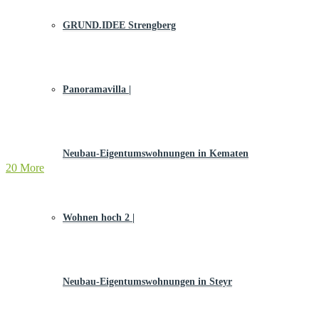
GRUND.IDEE Strengberg
Panoramavilla |
Neubau-Eigentums­­wohnungen in Kematen
20 More
Wohnen hoch 2 |
Neubau-Eigentumswohnungen in Steyr