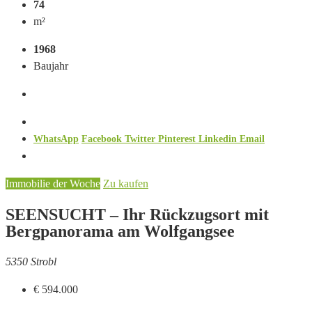
74
m²
1968
Baujahr
WhatsApp
Facebook
Twitter
Pinterest
Linkedin
Email
Immobilie der Woche
Zu kaufen
SEENSUCHT – Ihr Rückzugsort mit
Bergpanorama am Wolfgangsee
5350 Strobl
€ 594.000