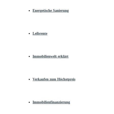
Energetische Sanierung
Leibrente
Immobilienwelt erklärt
Verkaufen zum Höchstpreis
Immobilienfinanzierung