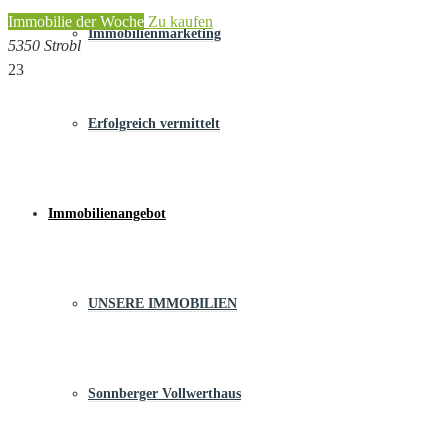
Immobilie der Woche
Zu kaufen
Immobilienmarketing
5350 Strobl
23
Erfolgreich vermittelt
Immobilienangebot
UNSERE IMMOBILIEN
Sonnberger Vollwerthaus