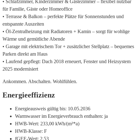
• Schlafzimmer, Kinderzimmer & Gästezimmer – flexibel nutzbar
für Familie, Gäste oder Homeoffice
• Terrasse & Balkon – perfekte Plätze für Sonnenstunden und
entspannte Auszeiten
• Öl-Zentralheizung mit Radiatoren + Kamin – sorgt für wohlige
Wärme und gemütliche Abende
• Garage mit elektrischem Tor + zusätzlicher Stellplatz – bequemes
Parken direkt am Haus
• Laufend gepflegt: Dach 2018 erneuert, Fenster und Heizsystem
2025 modernisiert
Ankommen. Abschalten. Wohlfühlen.
Energieeffizienz
Energieausweis gültig bis:
10.05.2036
Warmwasser im Energieverbrauch enthalten:
ja
HWB-Wert:
233,00 kWh/(m²*a)
HWB-Klasse:
F
fGEE-Wert:
2,53