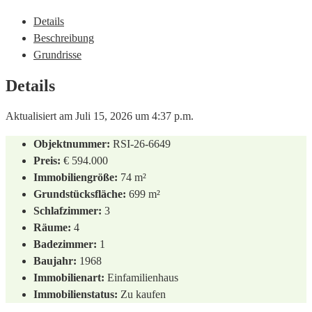
Details
Beschreibung
Grundrisse
Details
Aktualisiert am Juli 15, 2026 um 4:37 p.m.
Objektnummer:
RSI-26-6649
Preis:
€ 594.000
Immobiliengröße:
74 m²
Grundstücksfläche:
699 m²
Schlafzimmer:
3
Räume:
4
Badezimmer:
1
Baujahr:
1968
Immobilienart:
Einfamilienhaus
Immobilienstatus:
Zu kaufen