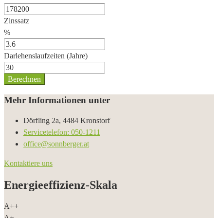
Zinssatz
%
Darlehenslaufzeiten (Jahre)
Berechnen
Mehr Informationen unter
Dörfling 2a, 4484 Kronstorf
Servicetelefon: 050-1211
office@sonnberger.at
Kontaktiere uns
Energieeffizienz-Skala
A++
A+