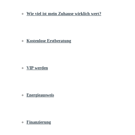
Wie viel ist mein Zuhause wirklich wert?
Kostenlose Erstberatung
VIP werden
Energieausweis
Finanzierung