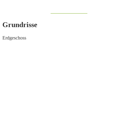
Share on Facebook
Grundrisse
Erdgeschoss