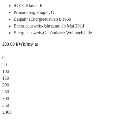
fGEE-Klasse:
E
Primärenergieträger:
Öl
Baujahr (Energieausweis):
1969
Energieausweis-Jahrgang:
ab Mai 2014
Energieausweis-Gebäudeart:
Wohngebäude
233,00
kWh/(m²·a)
0
50
100
150
200
250
300
350
≥400