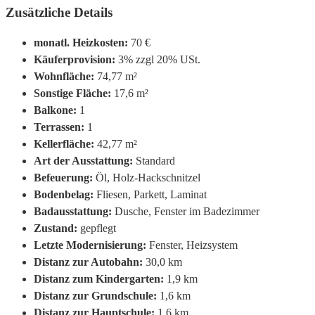
Zusätzliche Details
monatl. Heizkosten:
70 €
Käuferprovision:
3% zzgl 20% USt.
Wohnfläche:
74,77 m²
Sonstige Fläche:
17,6 m²
Balkone:
1
Terrassen:
1
Kellerfläche:
42,77 m²
Art der Ausstattung:
Standard
Befeuerung:
Öl, Holz-Hackschnitzel
Bodenbelag:
Fliesen, Parkett, Laminat
Badausstattung:
Dusche, Fenster im Badezimmer
Zustand:
gepflegt
Letzte Modernisierung:
Fenster, Heizsystem
Distanz zur Autobahn:
30,0 km
Distanz zum Kindergarten:
1,9 km
Distanz zur Grundschule:
1,6 km
Distanz zur Hauptschule:
1,6 km