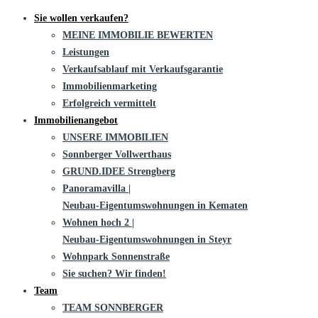
Sie wollen verkaufen?
MEINE IMMOBILIE BEWERTEN
Leistungen
Verkaufsablauf mit Verkaufsgarantie
Immobilienmarketing
Erfolgreich vermittelt
Immobilienangebot
UNSERE IMMOBILIEN
Sonnberger Vollwerthaus
GRUND.IDEE Strengberg
Panoramavilla |
Neubau-Eigentums­­wohnungen in Kematen
Wohnen hoch 2 |
Neubau-Eigentumswohnungen in Steyr
Wohnpark Sonnenstraße
Sie suchen? Wir finden!
Team
TEAM SONNBERGER