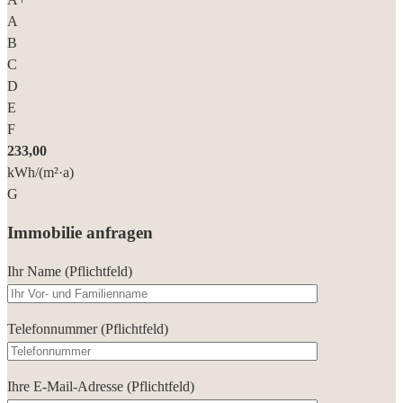
A
B
C
D
E
F
233,00
kWh/(m²·a)
G
Immobilie anfragen
Ihr Name (Pflichtfeld)
Telefonnummer (Pflichtfeld)
Ihre E-Mail-Adresse (Pflichtfeld)