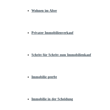
Wohnen im Alter
Privater Immobilienverkauf
Schritt für Schritt zum Immobilienkauf
Immobilie geerbt
Immobilie in der Scheidung