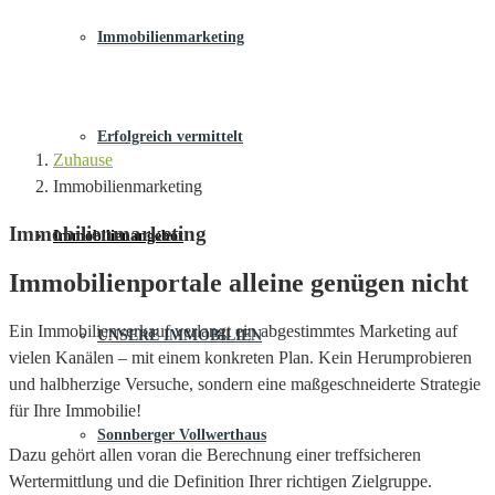
Immobilienmarketing
Erfolgreich vermittelt
Zuhause
Immobilienmarketing
Immobilienmarketing
Immobilienangebot
Immobilienportale alleine genügen nicht
Ein Immobilienverkauf verlangt ein abgestimmtes Marketing auf
UNSERE IMMOBILIEN
vielen Kanälen – mit einem konkreten Plan. Kein Herumprobieren
und halbherzige Versuche, sondern eine maßgeschneiderte Strategie
für Ihre Immobilie!
Sonnberger Vollwerthaus
Dazu gehört allen voran die Berechnung einer treffsicheren
Wertermittlung und die Definition Ihrer richtigen Zielgruppe.