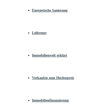
Energetische Sanierung
Leibrente
Immobilienwelt erklärt
Verkaufen zum Höchstpreis
Immobilienfinanzierung