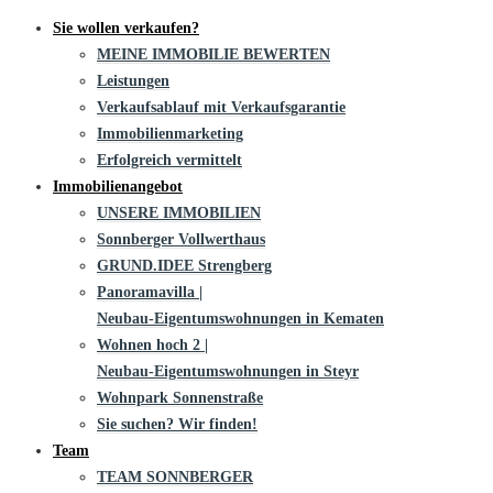
Sie wollen verkaufen?
MEINE IMMOBILIE BEWERTEN
Leistungen
Verkaufsablauf mit Verkaufsgarantie
Immobilienmarketing
Erfolgreich vermittelt
Immobilienangebot
UNSERE IMMOBILIEN
Sonnberger Vollwerthaus
GRUND.IDEE Strengberg
Panoramavilla |
Neubau-Eigentums­­wohnungen in Kematen
Wohnen hoch 2 |
Neubau-Eigentumswohnungen in Steyr
Wohnpark Sonnenstraße
Sie suchen? Wir finden!
Team
TEAM SONNBERGER