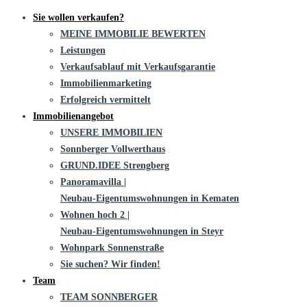
Sie wollen verkaufen?
MEINE IMMOBILIE BEWERTEN
Leistungen
Verkaufsablauf mit Verkaufsgarantie
Immobilienmarketing
Erfolgreich vermittelt
Immobilienangebot
UNSERE IMMOBILIEN
Sonnberger Vollwerthaus
GRUND.IDEE Strengberg
Panoramavilla |
Neubau-Eigentums­­wohnungen in Kematen
Wohnen hoch 2 |
Neubau-Eigentumswohnungen in Steyr
Wohnpark Sonnenstraße
Sie suchen? Wir finden!
Team
TEAM SONNBERGER