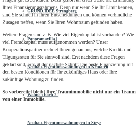
Ihres Finanzierungsrahmens. Denn nur wenn Sie Ihr Limit kennen,
GRUND.IDEE Strengberg
sind Sie schnell in Ihren Entscheidungen und können verbindliche
Zusagen treffen, wenn Sie Ihren Wohntraum gefunden haben.
Weitere Fragen sind z. B. Wie viel Eigenkapital ist vorhanden? Wie
Panoramavilla |
viel Fremdkapital muss aufgenommen werden? Unser
Kooperationspartner rechnet Ihnen genau aus, welche Kredit- und
Tilgungsraten für Sie sinnvoll sind. Erst nachdem diese Fragen
geklärt sind, erfolgt der nächste Schritt: Die beste Finanzierung mit
Neubau-Eigentums­­wohnungen in Kematen
den besten Konditionen für Ihr zukünftiges Haus oder Ihre
zukünftige Wohnung zu finden.
So vorbereitet bleibt Ihre Traumimmobilie nicht nur ein Traum
Wohnen hoch 2 |
von einer Immobilie.
Neubau-Eigentumswohnungen in Steyr