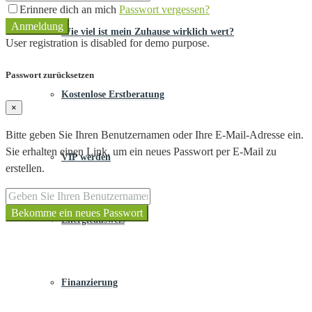
Erinnere dich an mich
Passwort vergessen?
Anmeldung
Wie viel ist mein Zuhause wirklich wert?
User registration is disabled for demo purpose.
Passwort zurücksetzen
Kostenlose Erstberatung
×
Bitte geben Sie Ihren Benutzernamen oder Ihre E-Mail-Adresse ein.
Sie erhalten einen Link, um ein neues Passwort per E-Mail zu
VIP werden
erstellen.
Bekomme ein neues Passwort
Energieausweis
Finanzierung