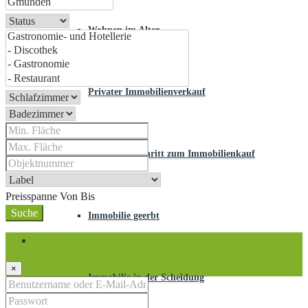
Wohnen im Alter
Privater Immobilienverkauf
Schritt für Schritt zum Immobilienkauf
Preisspanne
Von
Bis
Suche
Immobilie geerbt
Anmeldung
×
Immobilie in der Scheidung