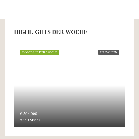
HIGHLIGHTS DER WOCHE
IMMOBILIE DER WOCHE
ZU KAUFEN
€ 594.000
5350 Strobl