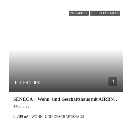
ZU KAUFEN
OBJEKT DES TAGES
€ 1.594.000
SENECA – Wohn- und Geschäftshaus mit AIRBNB-Chance
4400 Steyr
789
m²
WOHN- UND GESCHÄFTSHAUS