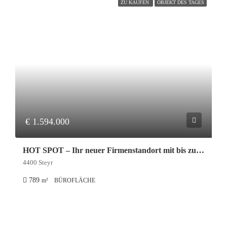
ZU KAUFEN
OBJEKT DES TAGES
€ 1.594.000
HOT SPOT – Ihr neuer Firmenstandort mit bis zu 1.000 m² Büroflächen
4400 Steyr
789
m²
BÜROFLÄCHE