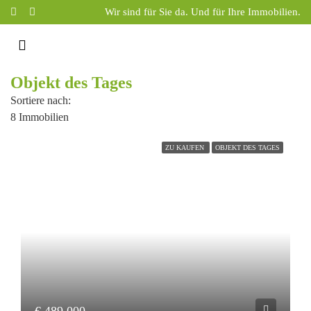
Wir sind für Sie da. Und für Ihre Immobilien.
Objekt des Tages
Sortiere nach:
8 Immobilien
ZU KAUFEN
OBJEKT DES TAGES