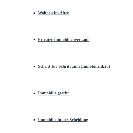
Wohnen im Alter
Privater Immobilienverkauf
Schritt für Schritt zum Immobilienkauf
Immobilie geerbt
Immobilie in der Scheidung