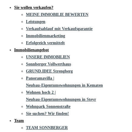
Sie wollen verkaufen?
MEINE IMMOBILIE BEWERTEN
Leistungen
Verkaufsablauf mit Verkaufsgarantie
Immobilienmarketing
Erfolgreich vermittelt
Immobilienangebot
UNSERE IMMOBILIEN
Sonnberger Vollwerthaus
GRUND.IDEE Strengberg
Panoramavilla |
Neubau-Eigentums­­wohnungen in Kematen
Wohnen hoch 2 |
Neubau-Eigentumswohnungen in Steyr
Wohnpark Sonnenstraße
Sie suchen? Wir finden!
Team
TEAM SONNBERGER