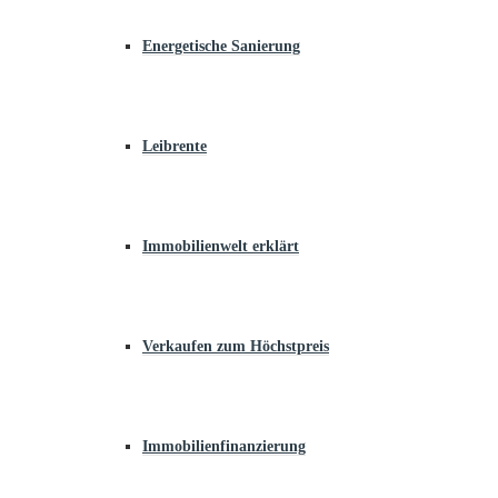
Energetische Sanierung
Leibrente
Immobilienwelt erklärt
Verkaufen zum Höchstpreis
Immobilienfinanzierung