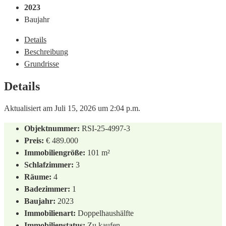
2023
Baujahr
Details
Beschreibung
Grundrisse
Details
Aktualisiert am Juli 15, 2026 um 2:04 p.m.
Objektnummer:
RSI-25-4997-3
Preis:
€ 489.000
Immobiliengröße:
101 m²
Schlafzimmer:
3
Räume:
4
Badezimmer:
1
Baujahr:
2023
Immobilienart:
Doppelhaushälfte
Immobilienstatus:
Zu kaufen