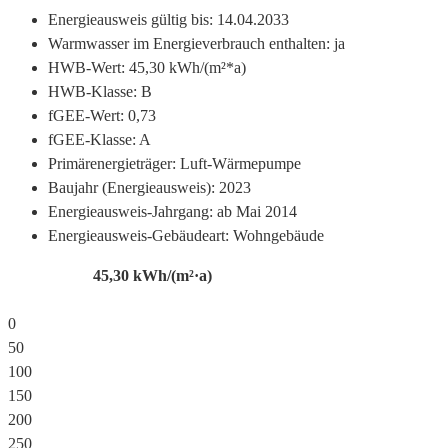
Energieausweis gültig bis:
14.04.2033
Warmwasser im Energieverbrauch enthalten:
ja
HWB-Wert:
45,30 kWh/(m²*a)
HWB-Klasse:
B
fGEE-Wert:
0,73
fGEE-Klasse:
A
Primärenergieträger:
Luft-Wärmepumpe
Baujahr (Energieausweis):
2023
Energieausweis-Jahrgang:
ab Mai 2014
Energieausweis-Gebäudeart:
Wohngebäude
45,30
kWh/(m²·a)
0
50
100
150
200
250