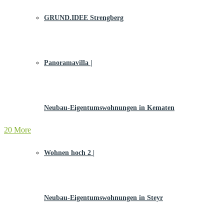
GRUND.IDEE Strengberg
Panoramavilla |
Neubau-Eigentums­­wohnungen in Kematen
20 More
Wohnen hoch 2 |
Neubau-Eigentumswohnungen in Steyr