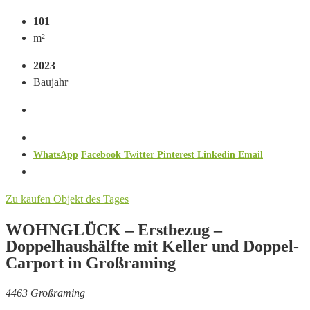
101
m²
2023
Baujahr
WhatsApp
Facebook
Twitter
Pinterest
Linkedin
Email
Zu kaufen
Objekt des Tages
WOHNGLÜCK – Erstbezug –
Doppelhaushälfte mit Keller und Doppel-
Carport in Großraming
4463 Großraming