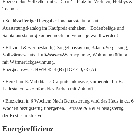
Ebenen plus Vollkeller mit ca. 55 m² – Platz für Wohnen, Hobbys &
Technik.
• Schlüsselfertige Übergabe: Innenausstattung laut
Ausstattungskatalog im Kaufpreis enthalten – Bodenbeläge und
Sanitärausstattung können noch individuell gewählt werden!
• Effizient & wertbeständig: Ziegelmassivbau, 3-fach-Verglasung,
Vollwärmeschutz, Luft-Wasser-Wärmepumpe, Wohnraumlüftung
mit Wärmerückgewinnung.
Energieausweis: HWB 45,3 (B) | fGEE 0,73 (A)
• Bereit für E-Mobilität: 2 Carports inklusive, vorbereitet für E-
Ladestation – komfortables Parken mit Zukunft.
• Einziehen in 6 Wochen: Nach Bemusterung wird das Haus in ca. 6
Wochen bezugsfertig übergeben. Terrasse & Keller belagsfertig –
der Rest ist inklusive!
Energieeffizienz