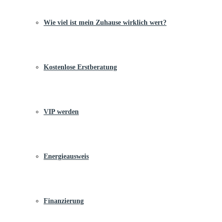
Wie viel ist mein Zuhause wirklich wert?
Kostenlose Erstberatung
VIP werden
Energieausweis
Finanzierung