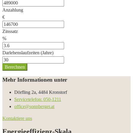
Anzahlung
€
Zinssatz
%
Darlehenslaufzeiten (Jahre)
Berechnen
Mehr Informationen unter
Dörfling 2a, 4484 Kronstorf
Servicetelefon: 050-1211
office@sonnberger.at
Kontaktiere uns
Energieeffizienz-Skala