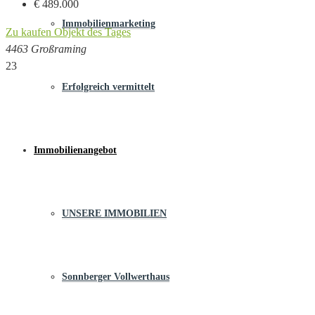
€ 489.000
Immobilienmarketing
Zu kaufen
Objekt des Tages
4463 Großraming
23
Erfolgreich vermittelt
Immobilienangebot
UNSERE IMMOBILIEN
Sonnberger Vollwerthaus