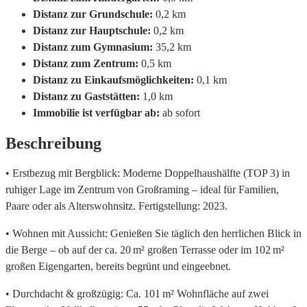
Distanz zur Grundschule:
0,2 km
Distanz zur Hauptschule:
0,2 km
Distanz zum Gymnasium:
35,2 km
Distanz zum Zentrum:
0,5 km
Distanz zu Einkaufsmöglichkeiten:
0,1 km
Distanz zu Gaststätten:
1,0 km
Immobilie ist verfügbar ab:
ab sofort
Beschreibung
• Erstbezug mit Bergblick: Moderne Doppelhaushälfte (TOP 3) in
ruhiger Lage im Zentrum von Großraming – ideal für Familien,
Paare oder als Alterswohnsitz. Fertigstellung: 2023.
• Wohnen mit Aussicht: Genießen Sie täglich den herrlichen Blick in
die Berge – ob auf der ca. 20 m² großen Terrasse oder im 102 m²
großen Eigengarten, bereits begrünt und eingeebnet.
• Durchdacht & großzügig: Ca. 101 m² Wohnfläche auf zwei