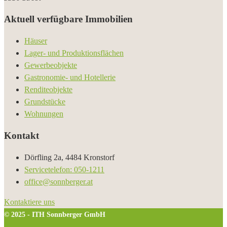
Aktuell verfügbare Immobilien
Häuser
Lager- und Produktionsflächen
Gewerbeobjekte
Gastronomie- und Hotellerie
Renditeobjekte
Grundstücke
Wohnungen
Kontakt
Dörfling 2a, 4484 Kronstorf
Servicetelefon: 050-1211
office@sonnberger.at
Kontaktiere uns
© 2025 - ITH Sonnberger GmbH