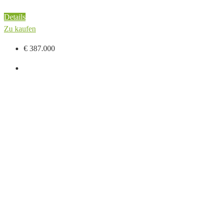
Details
Zu kaufen
€ 387.000