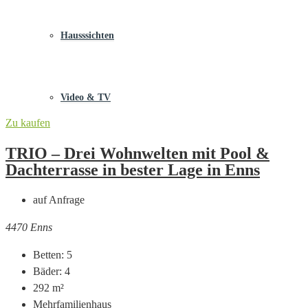
Hausssichten
Video & TV
Zu kaufen
TRIO – Drei Wohnwelten mit Pool &
Dachterrasse in bester Lage in Enns
auf Anfrage
4470 Enns
Betten:
5
Bäder:
4
292
m²
Mehrfamilienhaus