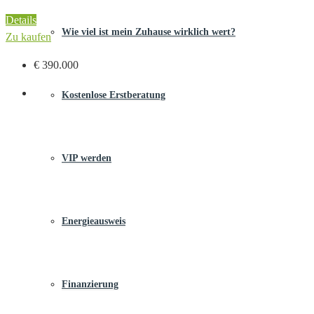
Details
Wie viel ist mein Zuhause wirklich wert?
Zu kaufen
€ 390.000
Kostenlose Erstberatung
VIP werden
Energieausweis
Finanzierung