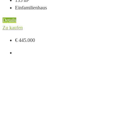
135
m²
Einfamilienhaus
Details
Zu kaufen
€ 445.000