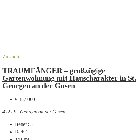
Zu kaufen
TRAUMFÄNGER – großzügige
Gartenwohnung mit Hauscharakter in St.
Georgen an der Gusen
€ 387.000
4222 St. Georgen an der Gusen
Betten:
3
Bad:
1
141
m²