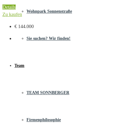
Details
Wohnpark Sonnenstraße
Zu kaufen
€ 144.000
Sie suchen? Wir finden!
Team
TEAM SONNBERGER
Firmenphilosophie