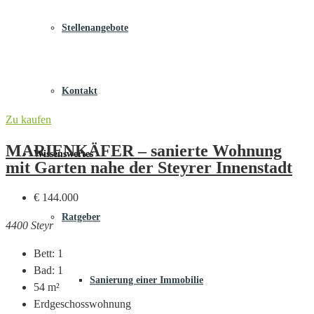
Stellenangebote
Kontakt
Zu kaufen
MARIENKÄFER – sanierte Wohnung
Wissenswertes
mit Garten nahe der Steyrer Innenstadt
€ 144.000
Ratgeber
4400 Steyr
Bett:
1
Bad:
1
Sanierung einer Immobilie
54
m²
Erdgeschosswohnung