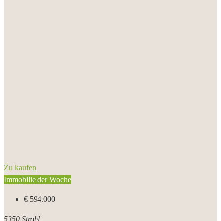
Zu kaufen
Immobilie der Woche
€ 594.000
5350 Strobl