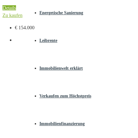
Details
Energetische Sanierung
Zu kaufen
€ 154.000
Leibrente
Immobilienwelt erklärt
Verkaufen zum Höchstpreis
Immobilienfinanzierung