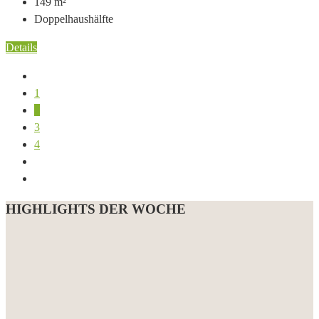
149
m²
Doppelhaushälfte
Details
1
2
3
4
HIGHLIGHTS DER WOCHE