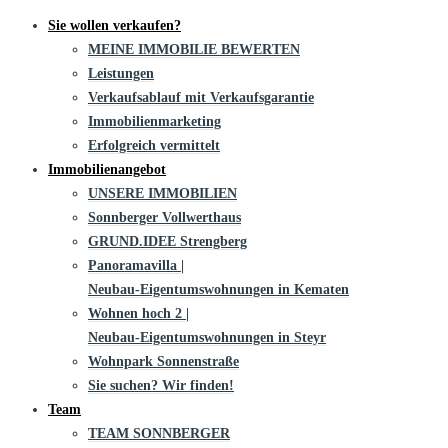
Sie wollen verkaufen?
MEINE IMMOBILIE BEWERTEN
Leistungen
Verkaufsablauf mit Verkaufsgarantie
Immobilienmarketing
Erfolgreich vermittelt
Immobilienangebot
UNSERE IMMOBILIEN
Sonnberger Vollwerthaus
GRUND.IDEE Strengberg
Panoramavilla |
Neubau-Eigentums­­wohnungen in Kematen
Wohnen hoch 2 |
Neubau-Eigentumswohnungen in Steyr
Wohnpark Sonnenstraße
Sie suchen? Wir finden!
Team
TEAM SONNBERGER