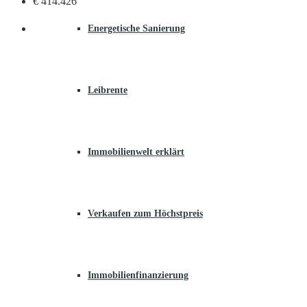
€ 414.426
Energetische Sanierung
Leibrente
Immobilienwelt erklärt
Verkaufen zum Höchstpreis
Immobilienfinanzierung