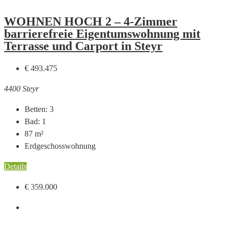
WOHNEN HOCH 2 – 4-Zimmer
barrierefreie Eigentumswohnung mit
Terrasse und Carport in Steyr
€ 493.475
4400 Steyr
Betten:
3
Bad:
1
87
m²
Erdgeschosswohnung
Details
€ 359.000