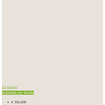
Zu kaufen
Immobilie der Woche
€ 594.000