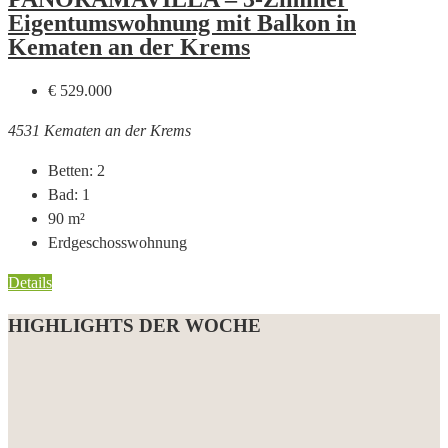
Eigentumswohnung mit Balkon in
Kematen an der Krems
€ 529.000
4531 Kematen an der Krems
Betten:
2
Bad:
1
90
m²
Erdgeschosswohnung
Details
HIGHLIGHTS DER WOCHE