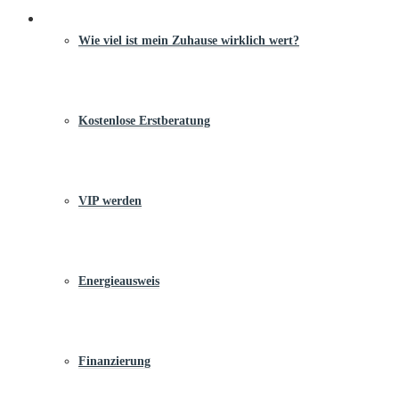
Wie viel ist mein Zuhause wirklich wert?
Kostenlose Erstberatung
VIP werden
Energieausweis
Finanzierung