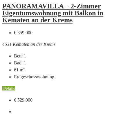
PANORAMAVILLA – 2-Zimmer
Eigentumswohnung mit Balkon in
Kematen an der Krems
€ 359.000
4531 Kematen an der Krems
Bett:
1
Bad:
1
61
m²
Erdgeschosswohnung
Details
€ 529.000