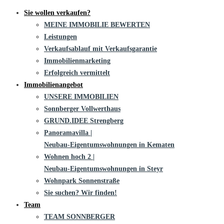
Sie wollen verkaufen?
MEINE IMMOBILIE BEWERTEN
Leistungen
Verkaufsablauf mit Verkaufsgarantie
Immobilienmarketing
Erfolgreich vermittelt
Immobilienangebot
UNSERE IMMOBILIEN
Sonnberger Vollwerthaus
GRUND.IDEE Strengberg
Panoramavilla |
Neubau-Eigentums­­wohnungen in Kematen
Wohnen hoch 2 |
Neubau-Eigentumswohnungen in Steyr
Wohnpark Sonnenstraße
Sie suchen? Wir finden!
Team
TEAM SONNBERGER