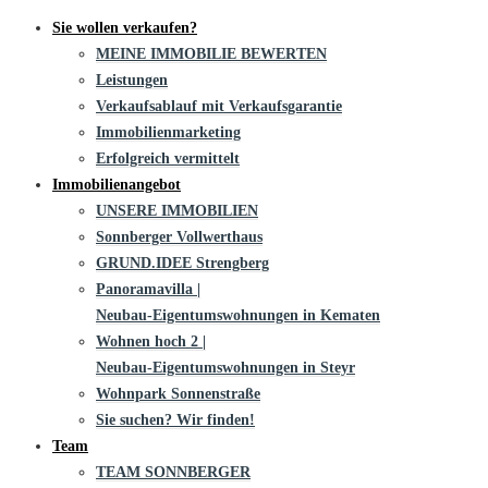
Sie wollen verkaufen?
MEINE IMMOBILIE BEWERTEN
Leistungen
Verkaufsablauf mit Verkaufsgarantie
Immobilienmarketing
Erfolgreich vermittelt
Immobilienangebot
UNSERE IMMOBILIEN
Sonnberger Vollwerthaus
GRUND.IDEE Strengberg
Panoramavilla |
Neubau-Eigentums­­wohnungen in Kematen
Wohnen hoch 2 |
Neubau-Eigentumswohnungen in Steyr
Wohnpark Sonnenstraße
Sie suchen? Wir finden!
Team
TEAM SONNBERGER