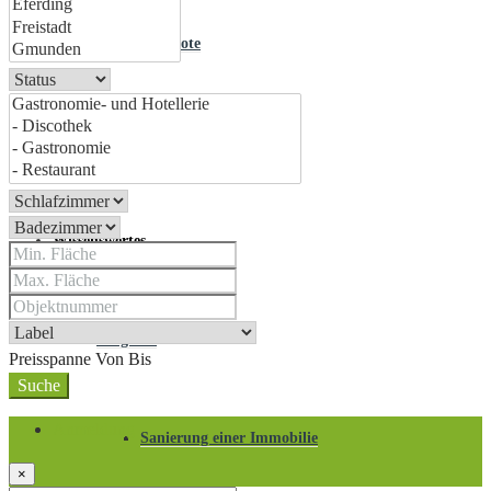
Stellenangebote
Kontakt
Wissenswertes
Ratgeber
Preisspanne
Von
Bis
Suche
Anmeldung
Sanierung einer Immobilie
×