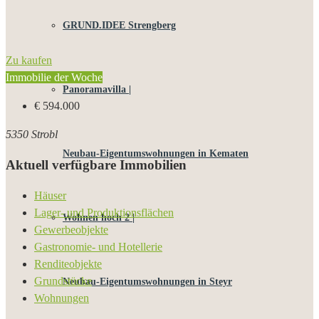
GRUND.IDEE Strengberg
Zu kaufen
Immobilie der Woche
Panoramavilla |
€ 594.000
5350 Strobl
Neubau-Eigentums­­wohnungen in Kematen
Aktuell verfügbare Immobilien
Häuser
Lager- und Produktionsflächen
Wohnen hoch 2 |
Gewerbeobjekte
Gastronomie- und Hotellerie
Renditeobjekte
Grundstücke
Neubau-Eigentumswohnungen in Steyr
Wohnungen