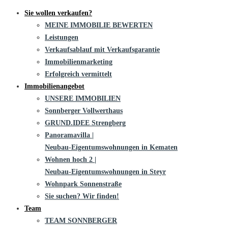
Sie wollen verkaufen?
MEINE IMMOBILIE BEWERTEN
Leistungen
Verkaufsablauf mit Verkaufsgarantie
Immobilienmarketing
Erfolgreich vermittelt
Immobilienangebot
UNSERE IMMOBILIEN
Sonnberger Vollwerthaus
GRUND.IDEE Strengberg
Panoramavilla |
Neubau-Eigentums­­wohnungen in Kematen
Wohnen hoch 2 |
Neubau-Eigentumswohnungen in Steyr
Wohnpark Sonnenstraße
Sie suchen? Wir finden!
Team
TEAM SONNBERGER