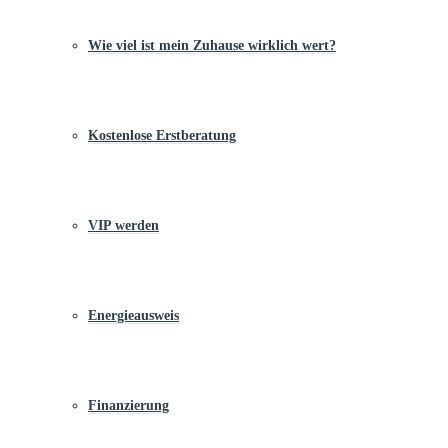
Wie viel ist mein Zuhause wirklich wert?
Kostenlose Erstberatung
VIP werden
Energieausweis
Finanzierung