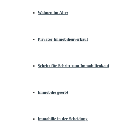
Wohnen im Alter
Privater Immobilienverkauf
Schritt für Schritt zum Immobilienkauf
Immobilie geerbt
Immobilie in der Scheidung