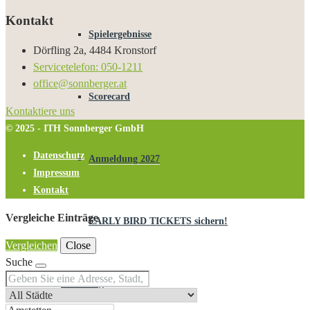
Kontakt
Spielergebnisse
Dörfling 2a, 4484 Kronstorf
Servicetelefon: 050-1211
office@sonnberger.at
Scorecard
Kontaktiere uns
© 2025 - ITH Sonnberger GmbH
Datenschutz
Anmeldung 2027
Impressum
Kontakt
Vergleiche Einträge
EARLY BIRD TICKETS sichern!
Vergleichen
Close
Suche
Immoblog