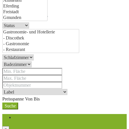
Hausssichten
Video & TV
Preisspanne
Von
Bis
Suche
Anmeldung