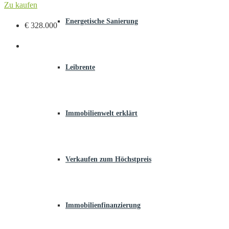
Zu kaufen
Energetische Sanierung
€ 328.000
Leibrente
Immobilienwelt erklärt
Verkaufen zum Höchstpreis
Immobilienfinanzierung