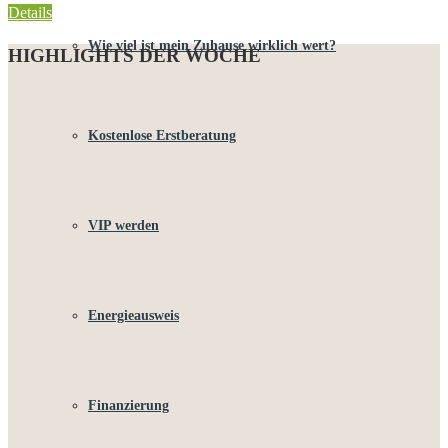
Details
Wie viel ist mein Zuhause wirklich wert?
HIGHLIGHTS DER WOCHE
Kostenlose Erstberatung
VIP werden
Energieausweis
Finanzierung