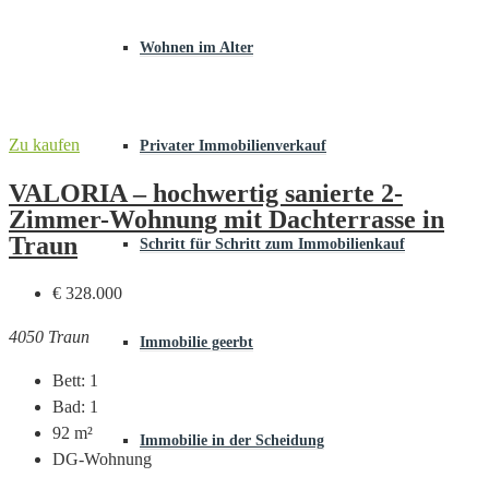
Wohnen im Alter
Zu kaufen
Privater Immobilienverkauf
VALORIA – hochwertig sanierte 2-
Zimmer-Wohnung mit Dachterrasse in
Traun
Schritt für Schritt zum Immobilienkauf
€ 328.000
4050 Traun
Immobilie geerbt
Bett:
1
Bad:
1
92
m²
Immobilie in der Scheidung
DG-Wohnung