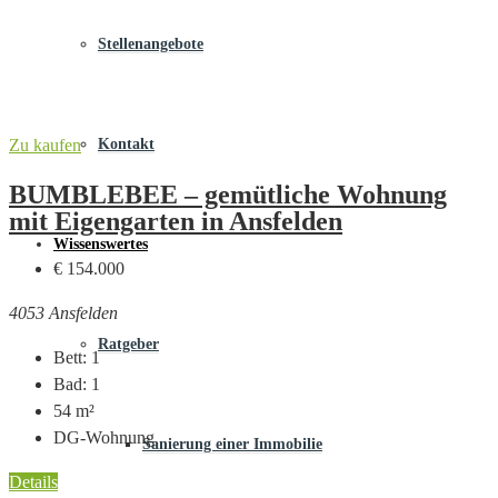
Stellenangebote
Zu kaufen
Kontakt
BUMBLEBEE – gemütliche Wohnung
mit Eigengarten in Ansfelden
Wissenswertes
€ 154.000
4053 Ansfelden
Ratgeber
Bett:
1
Bad:
1
54
m²
DG-Wohnung
Sanierung einer Immobilie
Details