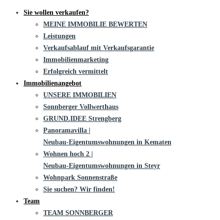
Sie wollen verkaufen?
MEINE IMMOBILIE BEWERTEN
Leistungen
Verkaufsablauf mit Verkaufsgarantie
Immobilienmarketing
Erfolgreich vermittelt
Immobilienangebot
UNSERE IMMOBILIEN
Sonnberger Vollwerthaus
GRUND.IDEE Strengberg
Panoramavilla |
Neubau-Eigentums­­wohnungen in Kematen
Wohnen hoch 2 |
Neubau-Eigentumswohnungen in Steyr
Wohnpark Sonnenstraße
Sie suchen? Wir finden!
Team
TEAM SONNBERGER