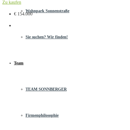
Zu kaufen
Wohnpark Sonnenstraße
€ 154.000
Sie suchen? Wir finden!
Team
TEAM SONNBERGER
Firmenphilosophie