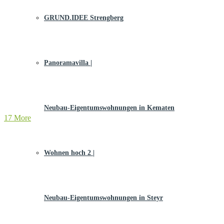
GRUND.IDEE Strengberg
Panoramavilla |
Neubau-Eigentums­­wohnungen in Kematen
17 More
Wohnen hoch 2 |
Neubau-Eigentumswohnungen in Steyr