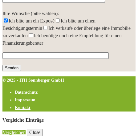
Ihre Wünsche (bitte wählen):
Ich bitte um ein Exposé
Ich bitte um einen
Besichtigungstermin
Ich verkaufe oder überlege eine Immobilie
zu verkaufen
Ich benötige noch eine Empfehlung für einen
Finanzierungsberater
© 2025 - ITH Sonnberger GmbH
Datenschutz
Impressum
Kontakt
Vergleiche Einträge
Vergleichen
Close