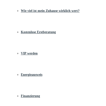
Wie viel ist mein Zuhause wirklich wert?
Kostenlose Erstberatung
VIP werden
Energieausweis
Finanzierung