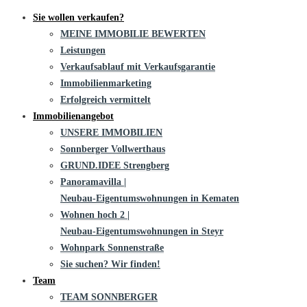
Sie wollen verkaufen?
MEINE IMMOBILIE BEWERTEN
Leistungen
Verkaufsablauf mit Verkaufsgarantie
Immobilienmarketing
Erfolgreich vermittelt
Immobilienangebot
UNSERE IMMOBILIEN
Sonnberger Vollwerthaus
GRUND.IDEE Strengberg
Panoramavilla |
Neubau-Eigentums­­wohnungen in Kematen
Wohnen hoch 2 |
Neubau-Eigentumswohnungen in Steyr
Wohnpark Sonnenstraße
Sie suchen? Wir finden!
Team
TEAM SONNBERGER