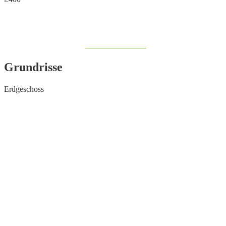
Share on Facebook
Grundrisse
Erdgeschoss