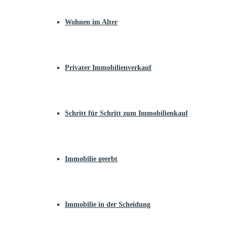
Wohnen im Alter
Privater Immobilienverkauf
Schritt für Schritt zum Immobilienkauf
Immobilie geerbt
Immobilie in der Scheidung