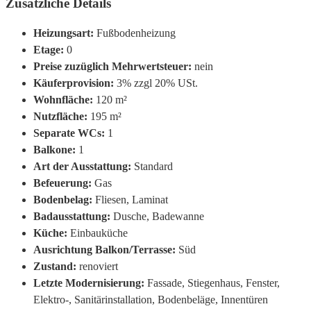
Zusätzliche Details
Heizungsart:
Fußbodenheizung
Etage:
0
Preise zuzüglich Mehrwertsteuer:
nein
Käuferprovision:
3% zzgl 20% USt.
Wohnfläche:
120 m²
Nutzfläche:
195 m²
Separate WCs:
1
Balkone:
1
Art der Ausstattung:
Standard
Befeuerung:
Gas
Bodenbelag:
Fliesen, Laminat
Badausstattung:
Dusche, Badewanne
Küche:
Einbauküche
Ausrichtung Balkon/Terrasse:
Süd
Zustand:
renoviert
Letzte Modernisierung:
Fassade, Stiegenhaus, Fenster,
Elektro-, Sanitärinstallation, Bodenbeläge, Innentüren