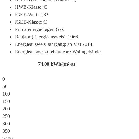
HWB-Klasse:
C
fGEE-Wert:
1,32
fGEE-Klasse:
C
Primärenergieträger:
Gas
Baujahr (Energieausweis):
1966
Energieausweis-Jahrgang:
ab Mai 2014
Energieausweis-Gebäudeart:
Wohngebäude
74,00
kWh/(m²·a)
0
50
100
150
200
250
300
350
≥400