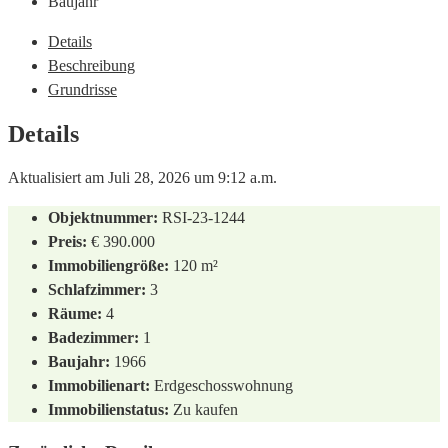
Baujahr
Details
Beschreibung
Grundrisse
Details
Aktualisiert am Juli 28, 2026 um 9:12 a.m.
Objektnummer:
RSI-23-1244
Preis:
€ 390.000
Immobiliengröße:
120 m²
Schlafzimmer:
3
Räume:
4
Badezimmer:
1
Baujahr:
1966
Immobilienart:
Erdgeschosswohnung
Immobilienstatus:
Zu kaufen