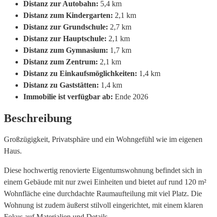
Distanz zur Autobahn:
5,4 km
Distanz zum Kindergarten:
2,1 km
Distanz zur Grundschule:
2,7 km
Distanz zur Hauptschule:
2,1 km
Distanz zum Gymnasium:
1,7 km
Distanz zum Zentrum:
2,1 km
Distanz zu Einkaufsmöglichkeiten:
1,4 km
Distanz zu Gaststätten:
1,4 km
Immobilie ist verfügbar ab:
Ende 2026
Beschreibung
Großzügigkeit, Privatsphäre und ein Wohngefühl wie im eigenen
Haus.
Diese hochwertig renovierte Eigentumswohnung befindet sich in
einem Gebäude mit nur zwei Einheiten und bietet auf rund 120 m²
Wohnfläche eine durchdachte Raumaufteilung mit viel Platz. Die
Wohnung ist zudem äußerst stilvoll eingerichtet, mit einem klaren
Fokus auf Materialien und Details.