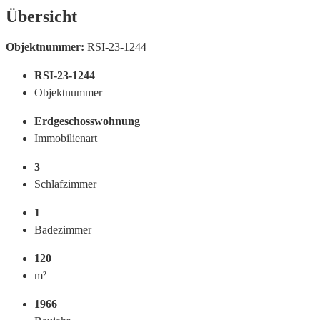
Übersicht
Objektnummer:
RSI-23-1244
RSI-23-1244
Objektnummer
Erdgeschosswohnung
Immobilienart
3
Schlafzimmer
1
Badezimmer
120
m²
1966