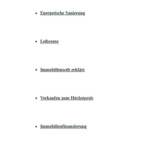
Energetische Sanierung
Leibrente
Immobilienwelt erklärt
Verkaufen zum Höchstpreis
Immobilienfinanzierung