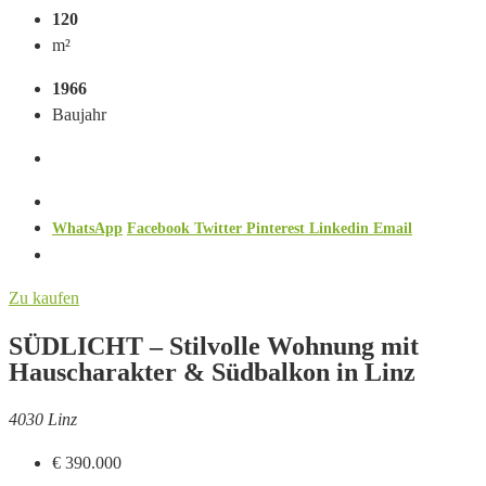
120
m²
1966
Baujahr
WhatsApp
Facebook
Twitter
Pinterest
Linkedin
Email
Zu kaufen
SÜDLICHT – Stilvolle Wohnung mit
Hauscharakter & Südbalkon in Linz
4030 Linz
€ 390.000