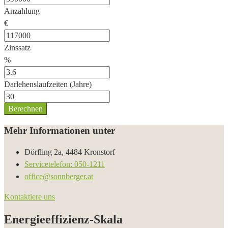
Anzahlung
€
Zinssatz
%
Darlehenslaufzeiten (Jahre)
Berechnen
Mehr Informationen unter
Dörfling 2a, 4484 Kronstorf
Servicetelefon: 050-1211
office@sonnberger.at
Kontaktiere uns
Energieeffizienz-Skala