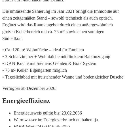
Die umfassende Sanierung im Jahr 2021 bringt die Immobilie auf
einen zeitgemäßen Stand – sowohl technisch als auch optisch.
Ergänzt wird das Raumangebot durch einen außergewöhnlich
großen Kellerbereich mit ca. 75 m² sowie einen sonnigen
Südbalkon.
• Ca. 120 m² Wohnfläche – ideal für Familien
• 3 Schlafzimmer + Wohnküche mit direktem Balkonzugang
• DAN-Küche mit Siemens-Geräten & Bora-System
• 75 m² Keller, Eigengarten möglich
• Tageslichtbad mit freistehender Wanne und bodengleicher Dusche
Verfügbar ab Dezember 2026.
Energieeffizienz
Energieausweis gültig bis:
23.02.2036
Warmwasser im Energieverbrauch enthalten:
ja
HWB-Wert:
74,00 kWh/(m²*a)