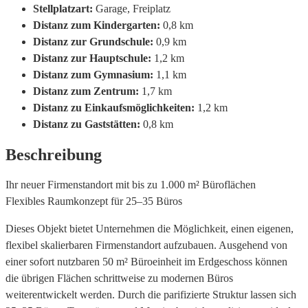
Stellplatzart:
Garage, Freiplatz
Distanz zum Kindergarten:
0,8 km
Distanz zur Grundschule:
0,9 km
Distanz zur Hauptschule:
1,2 km
Distanz zum Gymnasium:
1,1 km
Distanz zum Zentrum:
1,7 km
Distanz zu Einkaufsmöglichkeiten:
1,2 km
Distanz zu Gaststätten:
0,8 km
Beschreibung
Ihr neuer Firmenstandort mit bis zu 1.000 m² Büroflächen
Flexibles Raumkonzept für 25–35 Büros
Dieses Objekt bietet Unternehmen die Möglichkeit, einen eigenen,
flexibel skalierbaren Firmenstandort aufzubauen. Ausgehend von
einer sofort nutzbaren 50 m² Büroeinheit im Erdgeschoss können
die übrigen Flächen schrittweise zu modernen Büros
weiterentwickelt werden. Durch die parifizierte Struktur lassen sich