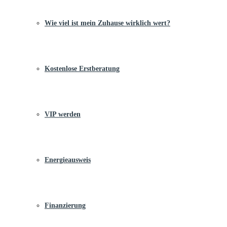
Wie viel ist mein Zuhause wirklich wert?
Kostenlose Erstberatung
VIP werden
Energieausweis
Finanzierung