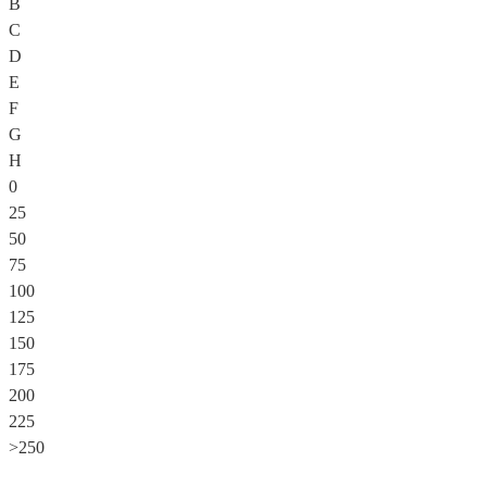
B
C
D
E
F
G
H
0
25
50
75
100
125
150
175
200
225
>250