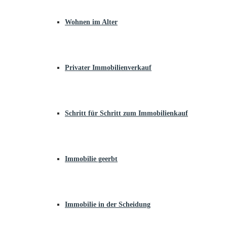
Wohnen im Alter
Privater Immobilienverkauf
Schritt für Schritt zum Immobilienkauf
Immobilie geerbt
Immobilie in der Scheidung