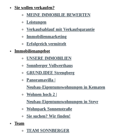
Sie wollen verkaufen?
MEINE IMMOBILIE BEWERTEN
Leistungen
Verkaufsablauf mit Verkaufsgarantie
Immobilienmarketing
Erfolgreich vermittelt
Immobilienangebot
UNSERE IMMOBILIEN
Sonnberger Vollwerthaus
GRUND.IDEE Strengberg
Panoramavilla |
Neubau-Eigentums­­wohnungen in Kematen
Wohnen hoch 2 |
Neubau-Eigentumswohnungen in Steyr
Wohnpark Sonnenstraße
Sie suchen? Wir finden!
Team
TEAM SONNBERGER