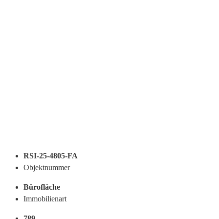
RSI-25-4805-FA
Objektnummer
Bürofläche
Immobilienart
789