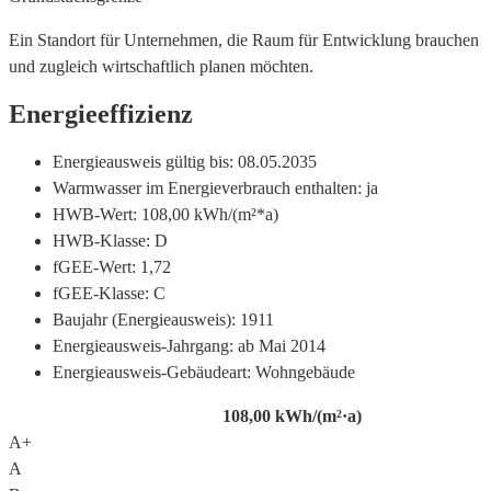
Ein Standort für Unternehmen, die Raum für Entwicklung brauchen
und zugleich wirtschaftlich planen möchten.
Energieeffizienz
Energieausweis gültig bis:
08.05.2035
Warmwasser im Energieverbrauch enthalten:
ja
HWB-Wert:
108,00 kWh/(m²*a)
HWB-Klasse:
D
fGEE-Wert:
1,72
fGEE-Klasse:
C
Baujahr (Energieausweis):
1911
Energieausweis-Jahrgang:
ab Mai 2014
Energieausweis-Gebäudeart:
Wohngebäude
108,00
kWh/(m²·a)
A+
A