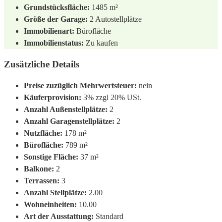
Grundstücksfläche:
1485 m²
Größe der Garage:
2 Autostellplätze
Immobilienart:
Bürofläche
Immobilienstatus:
Zu kaufen
Zusätzliche Details
Preise zuzüglich Mehrwertsteuer:
nein
Käuferprovision:
3% zzgl 20% USt.
Anzahl Außenstellplätze:
2
Anzahl Garagenstellplätze:
2
Nutzfläche:
178 m²
Bürofläche:
789 m²
Sonstige Fläche:
37 m²
Balkone:
2
Terrassen:
3
Anzahl Stellplätze:
2.00
Wohneinheiten:
10.00
Art der Ausstattung:
Standard