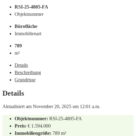
RSI-25-4805-FA
Objektnummer
Bürofläche
Immobilienart
789
m²
Details
Beschreibung
Grundrisse
Details
Aktualisiert am November 20, 2025 um 12:01 a.m.
Objektnummer:
RSI-25-4805-FA
Preis:
€ 1.594.000
Immobiliengröße:
789 m²