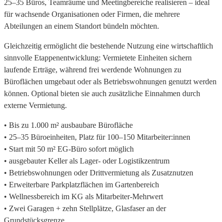
25–35 Büros, Teamräume und Meetingbereiche realisieren – ideal
für wachsende Organisationen oder Firmen, die mehrere
Abteilungen an einem Standort bündeln möchten.
Gleichzeitig ermöglicht die bestehende Nutzung eine wirtschaftlich
sinnvolle Etappenentwicklung: Vermietete Einheiten sichern
laufende Erträge, während frei werdende Wohnungen zu
Büroflächen umgebaut oder als Betriebswohnungen genutzt werden
können. Optional bieten sie auch zusätzliche Einnahmen durch
externe Vermietung.
• Bis zu 1.000 m² ausbaubare Bürofläche
• 25–35 Büroeinheiten, Platz für 100–150 Mitarbeiter:innen
• Start mit 50 m² EG-Büro sofort möglich
• ausgebauter Keller als Lager- oder Logistikzentrum
• Betriebswohnungen oder Drittvermietung als Zusatznutzen
• Erweiterbare Parkplatzflächen im Gartenbereich
• Wellnessbereich im KG als Mitarbeiter-Mehrwert
• Zwei Garagen + zehn Stellplätze, Glasfaser an der
Grundstücksgrenze