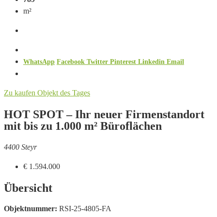
m²
WhatsApp
Facebook
Twitter
Pinterest
Linkedin
Email
Zu kaufen
Objekt des Tages
HOT SPOT – Ihr neuer Firmenstandort
mit bis zu 1.000 m² Büroflächen
4400 Steyr
€ 1.594.000
Übersicht
Objektnummer:
RSI-25-4805-FA