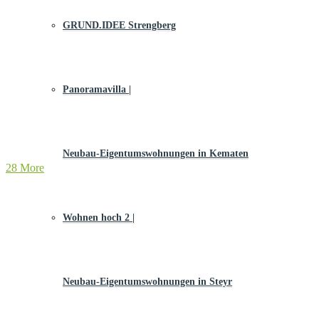
GRUND.IDEE Strengberg
Panoramavilla |
Neubau-Eigentums­­wohnungen in Kematen
28 More
Wohnen hoch 2 |
Neubau-Eigentumswohnungen in Steyr