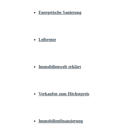
Energetische Sanierung
Leibrente
Immobilienwelt erklärt
Verkaufen zum Höchstpreis
Immobilienfinanzierung