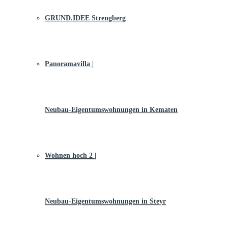
GRUND.IDEE Strengberg
Panoramavilla |
Neubau-Eigentums­­wohnungen in Kematen
Wohnen hoch 2 |
Neubau-Eigentumswohnungen in Steyr