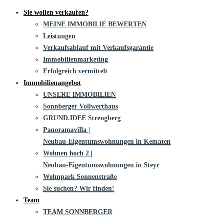
Sie wollen verkaufen?
MEINE IMMOBILIE BEWERTEN
Leistungen
Verkaufsablauf mit Verkaufsgarantie
Immobilienmarketing
Erfolgreich vermittelt
Immobilienangebot
UNSERE IMMOBILIEN
Sonnberger Vollwerthaus
GRUND.IDEE Strengberg
Panoramavilla |
Neubau-Eigentums­­wohnungen in Kematen
Wohnen hoch 2 |
Neubau-Eigentumswohnungen in Steyr
Wohnpark Sonnenstraße
Sie suchen? Wir finden!
Team
TEAM SONNBERGER