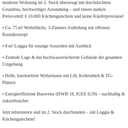
moderne Wohnung im 2. Stock überzeugt mit durchdachtem
Grundriss, hochwertiger Ausstattung – und einem starken
Preisvorteil: € 10.000 Küchengutschein und keine Käuferprovision!
• Ca. 75 m² Wohnfläche, 3-Zimmer-Aufteilung mit offenem
Raumkonzept
• 8 m² Loggia für sonnige Auszeiten mit Ausblick
• Zentrale Lage & das hochwassersicherste Gebäude der gesamten
Umgebung
• Helle, barrierefreie Wohnräume mit Lift, Kellerabteil & TG-
Plätzen
• Energieeffiziente Bauweise (HWB 18, fGEE 0,59) – nachhaltig &
zukunftssicher
Jetzt informieren und im 2. Stock durchstarten – mit Loggia &
Küchengutschein!