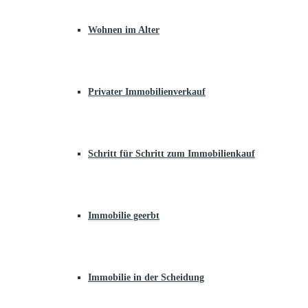
Wohnen im Alter
Privater Immobilienverkauf
Schritt für Schritt zum Immobilienkauf
Immobilie geerbt
Immobilie in der Scheidung