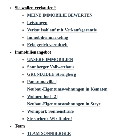
Sie wollen verkaufen?
MEINE IMMOBILIE BEWERTEN
Leistungen
Verkaufsablauf mit Verkaufsgarantie
Immobilienmarketing
Erfolgreich vermittelt
Immobilienangebot
UNSERE IMMOBILIEN
Sonnberger Vollwerthaus
GRUND.IDEE Strengberg
Panoramavilla |
Neubau-Eigentums­­wohnungen in Kematen
Wohnen hoch 2 |
Neubau-Eigentumswohnungen in Steyr
Wohnpark Sonnenstraße
Sie suchen? Wir finden!
Team
TEAM SONNBERGER