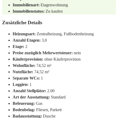
Immobilienart:
Etagenwohnung
Immobilienstatus:
Zu kaufen
Zusätzliche Details
Heizungsart:
Zentralheizung, Fußbodenheizung
Anzahl Etagen:
3,0
Etage:
2
Preise zuzüglich Mehrwertsteuer:
nein
Käuferprovision:
ohne Käuferprovision
Wohnfläche:
74,52 m²
Nutzfläche:
74,52 m²
Separate WCs:
1
Loggien:
1
Anzahl Stellplätze:
2.00
Art der Ausstattung:
Standard
Befeuerung:
Gas
Bodenbelag:
Fliesen, Parkett
Badausstattung:
Dusche