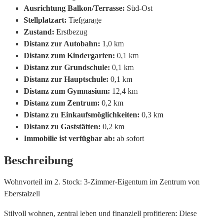
Ausrichtung Balkon/Terrasse:
Süd-Ost
Stellplatzart:
Tiefgarage
Zustand:
Erstbezug
Distanz zur Autobahn:
1,0 km
Distanz zum Kindergarten:
0,1 km
Distanz zur Grundschule:
0,1 km
Distanz zur Hauptschule:
0,1 km
Distanz zum Gymnasium:
12,4 km
Distanz zum Zentrum:
0,2 km
Distanz zu Einkaufsmöglichkeiten:
0,3 km
Distanz zu Gaststätten:
0,2 km
Immobilie ist verfügbar ab:
ab sofort
Beschreibung
Wohnvorteil im 2. Stock: 3-Zimmer-Eigentum im Zentrum von
Eberstalzell
Stilvoll wohnen, zentral leben und finanziell profitieren: Diese