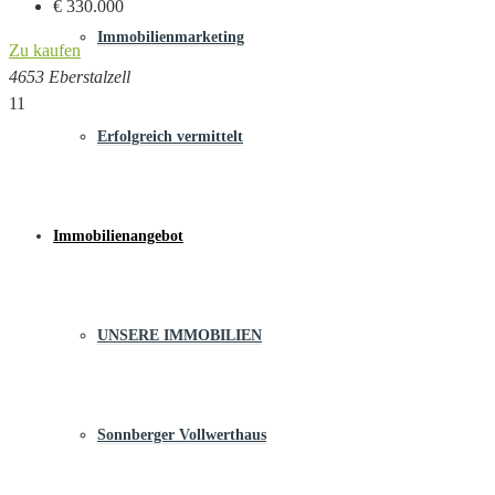
€ 330.000
Immobilienmarketing
Zu kaufen
4653 Eberstalzell
11
Erfolgreich vermittelt
Immobilienangebot
UNSERE IMMOBILIEN
Sonnberger Vollwerthaus