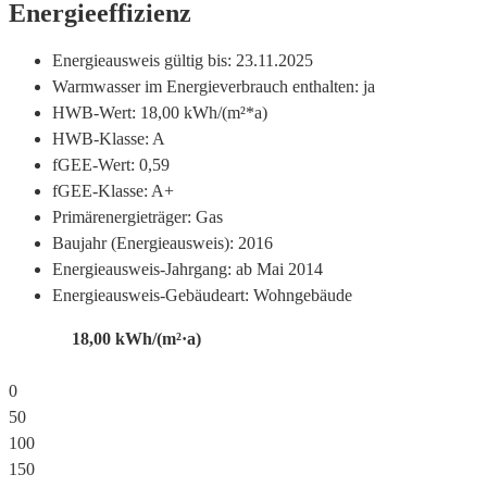
Energieeffizienz
Energieausweis gültig bis:
23.11.2025
Warmwasser im Energieverbrauch enthalten:
ja
HWB-Wert:
18,00 kWh/(m²*a)
HWB-Klasse:
A
fGEE-Wert:
0,59
fGEE-Klasse:
A+
Primärenergieträger:
Gas
Baujahr (Energieausweis):
2016
Energieausweis-Jahrgang:
ab Mai 2014
Energieausweis-Gebäudeart:
Wohngebäude
18,00
kWh/(m²·a)
0
50
100
150