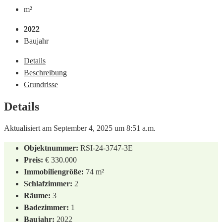
m²
2022
Baujahr
Details
Beschreibung
Grundrisse
Details
Aktualisiert am September 4, 2025 um 8:51 a.m.
Objektnummer:
RSI-24-3747-3E
Preis:
€ 330.000
Immobiliengröße:
74 m²
Schlafzimmer:
2
Räume:
3
Badezimmer:
1
Baujahr:
2022