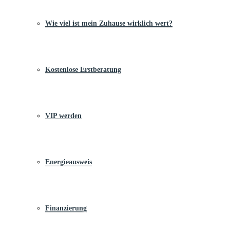
Wie viel ist mein Zuhause wirklich wert?
Kostenlose Erstberatung
VIP werden
Energieausweis
Finanzierung