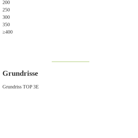
200
250
300
350
≥400
Share on Facebook
Grundrisse
Grundriss TOP 3E