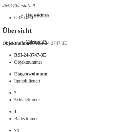
4653 Eberstalzell
Hausssichten
€ 330.000
Übersicht
Video & TV
Objektnummer:
RSI-24-3747-3E
RSI-24-3747-3E
Objektnummer
Etagenwohnung
Immobilienart
2
Schlafzimmer
1
Badezimmer
74