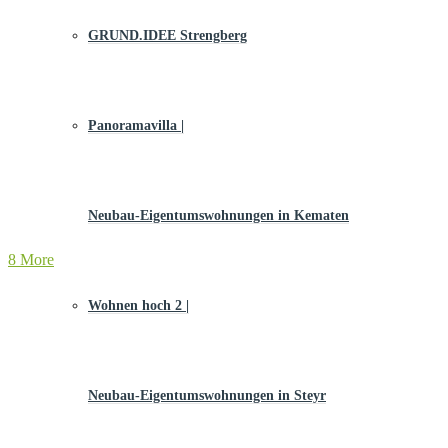
GRUND.IDEE Strengberg
Panoramavilla |
Neubau-Eigentums­­wohnungen in Kematen
8 More
Wohnen hoch 2 |
Neubau-Eigentumswohnungen in Steyr