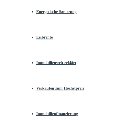
Energetische Sanierung
Leibrente
Immobilienwelt erklärt
Verkaufen zum Höchstpreis
Immobilienfinanzierung