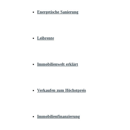
Energetische Sanierung
Leibrente
Immobilienwelt erklärt
Verkaufen zum Höchstpreis
Immobilienfinanzierung