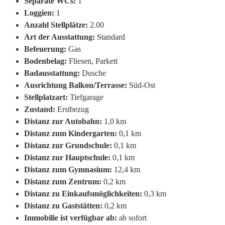
Separate WCs:
1
Loggien:
1
Anzahl Stellplätze:
2.00
Art der Ausstattung:
Standard
Befeuerung:
Gas
Bodenbelag:
Fliesen, Parkett
Badausstattung:
Dusche
Ausrichtung Balkon/Terrasse:
Süd-Ost
Stellplatzart:
Tiefgarage
Zustand:
Erstbezug
Distanz zur Autobahn:
1,0 km
Distanz zum Kindergarten:
0,1 km
Distanz zur Grundschule:
0,1 km
Distanz zur Hauptschule:
0,1 km
Distanz zum Gymnasium:
12,4 km
Distanz zum Zentrum:
0,2 km
Distanz zu Einkaufsmöglichkeiten:
0,3 km
Distanz zu Gaststätten:
0,2 km
Immobilie ist verfügbar ab:
ab sofort