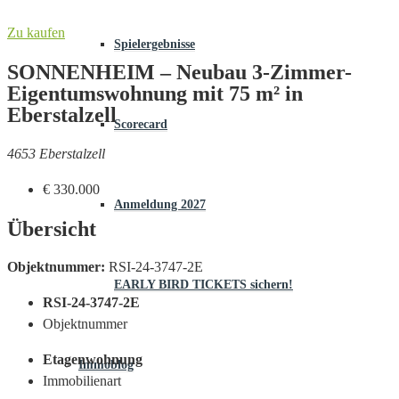
Zu kaufen
Spielergebnisse
SONNENHEIM – Neubau 3-Zimmer-
Eigentumswohnung mit 75 m² in
Eberstalzell
Scorecard
4653 Eberstalzell
€ 330.000
Anmeldung 2027
Übersicht
Objektnummer:
RSI-24-3747-2E
EARLY BIRD TICKETS sichern!
RSI-24-3747-2E
Objektnummer
Etagenwohnung
Immoblog
Immobilienart