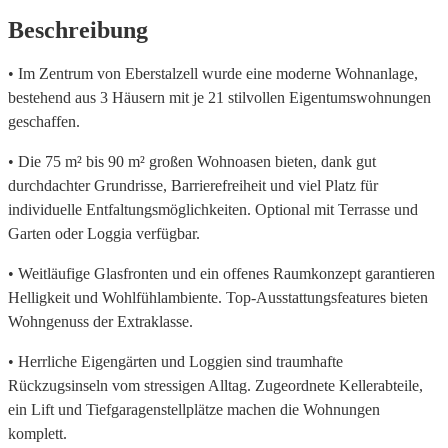
Beschreibung
• Im Zentrum von Eberstalzell wurde eine moderne Wohnanlage,
bestehend aus 3 Häusern mit je 21 stilvollen Eigentumswohnungen
geschaffen.
• Die 75 m² bis 90 m² großen Wohnoasen bieten, dank gut
durchdachter Grundrisse, Barrierefreiheit und viel Platz für
individuelle Entfaltungsmöglichkeiten. Optional mit Terrasse und
Garten oder Loggia verfügbar.
• Weitläufige Glasfronten und ein offenes Raumkonzept garantieren
Helligkeit und Wohlfühlambiente. Top-Ausstattungsfeatures bieten
Wohngenuss der Extraklasse.
• Herrliche Eigengärten und Loggien sind traumhafte
Rückzugsinseln vom stressigen Alltag. Zugeordnete Kellerabteile,
ein Lift und Tiefgaragenstellplätze machen die Wohnungen
komplett.