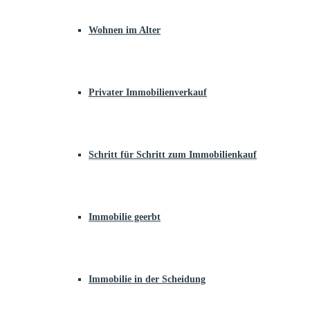
Wohnen im Alter
Privater Immobilienverkauf
Schritt für Schritt zum Immobilienkauf
Immobilie geerbt
Immobilie in der Scheidung