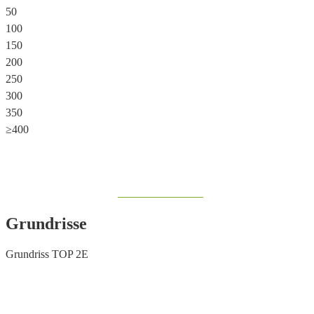
50
100
150
200
250
300
350
≥400
Share on Facebook
Grundrisse
Grundriss TOP 2E