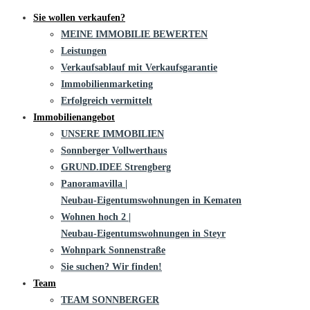
Sie wollen verkaufen?
MEINE IMMOBILIE BEWERTEN
Leistungen
Verkaufsablauf mit Verkaufsgarantie
Immobilienmarketing
Erfolgreich vermittelt
Immobilienangebot
UNSERE IMMOBILIEN
Sonnberger Vollwerthaus
GRUND.IDEE Strengberg
Panoramavilla |
Neubau-Eigentums­­wohnungen in Kematen
Wohnen hoch 2 |
Neubau-Eigentumswohnungen in Steyr
Wohnpark Sonnenstraße
Sie suchen? Wir finden!
Team
TEAM SONNBERGER