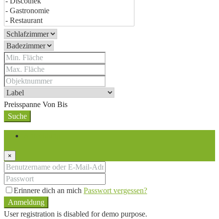
Preisspanne
Von
Bis
Suche
Anmeldung
×
Erinnere dich an mich
Passwort vergessen?
Anmeldung
User registration is disabled for demo purpose.