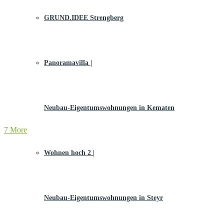
GRUND.IDEE Strengberg
Panoramavilla |
Neubau-Eigentums­­wohnungen in Kematen
7 More
Wohnen hoch 2 |
Neubau-Eigentumswohnungen in Steyr