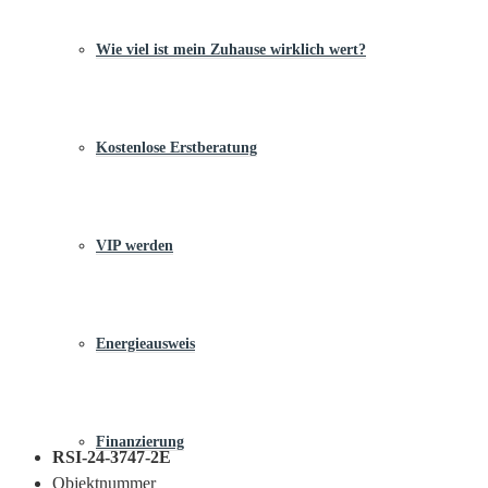
Wie viel ist mein Zuhause wirklich wert?
Kostenlose Erstberatung
VIP werden
Energieausweis
Finanzierung
RSI-24-3747-2E
Objektnummer