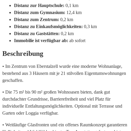
Distanz zur Hauptschule:
0,1 km
Distanz zum Gymnasium:
12,4 km
Distanz zum Zentrum:
0,2 km
Distanz zu Einkaufsmöglichkeiten:
0,3 km
Distanz zu Gaststätten:
0,2 km
Immobilie ist verfügbar ab:
ab sofort
Beschreibung
• Im Zentrum von Eberstalzell wurde eine moderne Wohnanlage,
bestehend aus 3 Häusern mit je 21 stilvollen Eigentumswohnungen
geschaffen.
• Die 75 m² bis 90 m² großen Wohnoasen bieten, dank gut
durchdachter Grundrisse, Barrierefreiheit und viel Platz für
individuelle Entfaltungsmöglichkeiten. Optional mit Terrasse und
Garten oder Loggia verfügbar.
• Weitläufige Glasfronten und ein offenes Raumkonzept garantieren