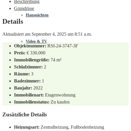
Beschreibung
Grundrisse
Hausssichten
Details
Aktualisiert am September 4, 2025 um 8:51 a.m.
Video & TV
Objektnummer:
RSI-24-3747-3F
Preis:
€ 330.000
Immobiliengröße:
74 m²
Schlafzimmer:
2
Räume:
3
Badezimmer:
1
Baujahr:
2022
Immobilienart:
Etagenwohnung
Immobilienstatus:
Zu kaufen
Zusätzliche Details
Heizungsart:
Zentralheizung, Fußbodenheizung