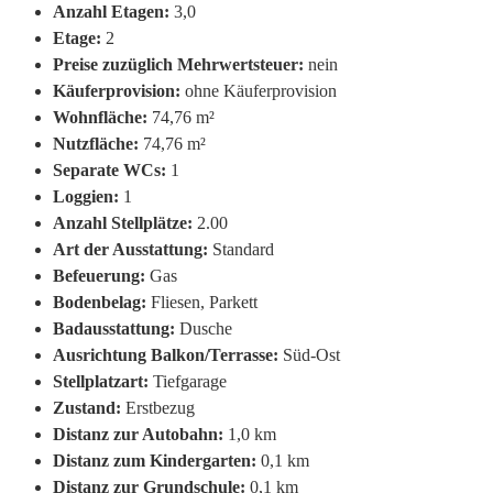
Anzahl Etagen:
3,0
Etage:
2
Preise zuzüglich Mehrwertsteuer:
nein
Käuferprovision:
ohne Käuferprovision
Wohnfläche:
74,76 m²
Nutzfläche:
74,76 m²
Separate WCs:
1
Loggien:
1
Anzahl Stellplätze:
2.00
Art der Ausstattung:
Standard
Befeuerung:
Gas
Bodenbelag:
Fliesen, Parkett
Badausstattung:
Dusche
Ausrichtung Balkon/Terrasse:
Süd-Ost
Stellplatzart:
Tiefgarage
Zustand:
Erstbezug
Distanz zur Autobahn:
1,0 km
Distanz zum Kindergarten:
0,1 km
Distanz zur Grundschule:
0,1 km