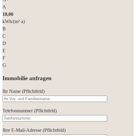
A
18,00
kWh/(m²·a)
B
C
D
E
F
G
Immobilie anfragen
Ihr Name (Pflichtfeld)
Telefonnummer (Pflichtfeld)
Ihre E-Mail-Adresse (Pflichtfeld)