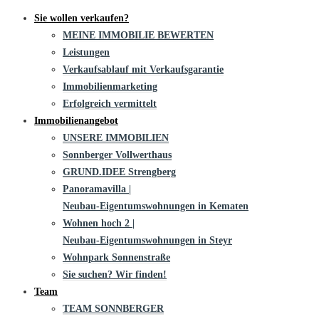
Sie wollen verkaufen?
MEINE IMMOBILIE BEWERTEN
Leistungen
Verkaufsablauf mit Verkaufsgarantie
Immobilienmarketing
Erfolgreich vermittelt
Immobilienangebot
UNSERE IMMOBILIEN
Sonnberger Vollwerthaus
GRUND.IDEE Strengberg
Panoramavilla |
Neubau-Eigentums­­wohnungen in Kematen
Wohnen hoch 2 |
Neubau-Eigentumswohnungen in Steyr
Wohnpark Sonnenstraße
Sie suchen? Wir finden!
Team
TEAM SONNBERGER