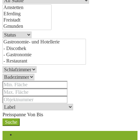
Preisspanne
Von
Bis
Suche
Anmeldung