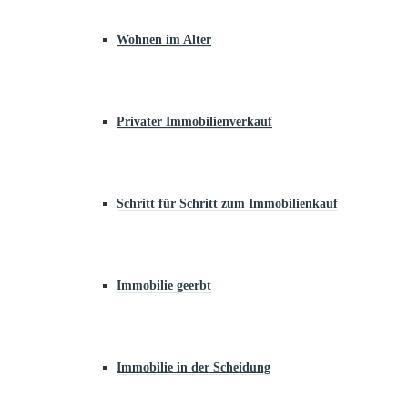
Wohnen im Alter
Privater Immobilienverkauf
Schritt für Schritt zum Immobilienkauf
Immobilie geerbt
Immobilie in der Scheidung