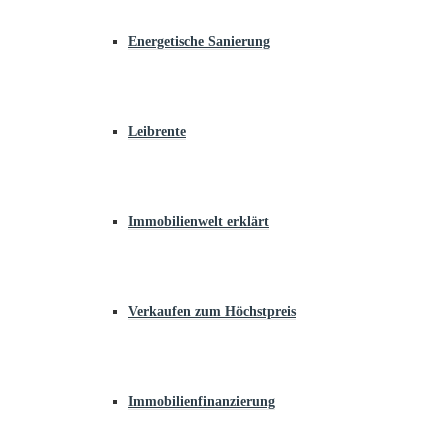
Energetische Sanierung
Leibrente
Immobilienwelt erklärt
Verkaufen zum Höchstpreis
Immobilienfinanzierung