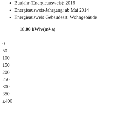
Baujahr (Energieausweis):
2016
Energieausweis-Jahrgang:
ab Mai 2014
Energieausweis-Gebäudeart:
Wohngebäude
18,00
kWh/(m²·a)
0
50
100
150
200
250
300
350
≥400
Share on Facebook