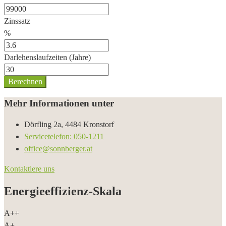
Zinssatz
%
Darlehenslaufzeiten (Jahre)
Berechnen
Mehr Informationen unter
Dörfling 2a, 4484 Kronstorf
Servicetelefon: 050-1211
office@sonnberger.at
Kontaktiere uns
Energieeffizienz-Skala
A++
A+