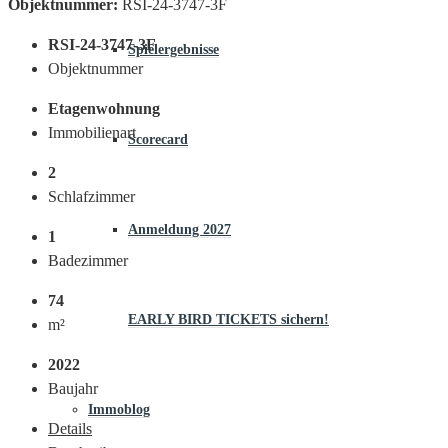
Objektnummer:
RSI-24-3747-3F
RSI-24-3747-3F
Spielergebnisse
Objektnummer
Etagenwohnung
Immobilienart
Scorecard
2
Schlafzimmer
Anmeldung 2027
1
Badezimmer
74
EARLY BIRD TICKETS sichern!
m²
2022
Baujahr
Immoblog
Details