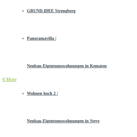
GRUND.IDEE Strengberg
Panoramavilla |
Neubau-Eigentums­­wohnungen in Kematen
6 More
Wohnen hoch 2 |
Neubau-Eigentumswohnungen in Steyr