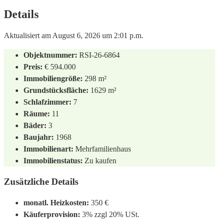
Details
Aktualisiert am August 6, 2026 um 2:01 p.m.
Objektnummer:
RSI-26-6864
Preis:
€ 594.000
Immobiliengröße:
298 m²
Grundstücksfläche:
1629 m²
Schlafzimmer:
7
Räume:
11
Bäder:
3
Baujahr:
1968
Immobilienart:
Mehrfamilienhaus
Immobilienstatus:
Zu kaufen
Zusätzliche Details
monatl. Heizkosten:
350 €
Käuferprovision:
3% zzgl 20% USt.