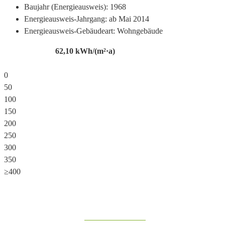
Baujahr (Energieausweis):
1968
Energieausweis-Jahrgang:
ab Mai 2014
Energieausweis-Gebäudeart:
Wohngebäude
62,10
kWh/(m²·a)
0
50
100
150
200
250
300
350
≥400
Share on Facebook