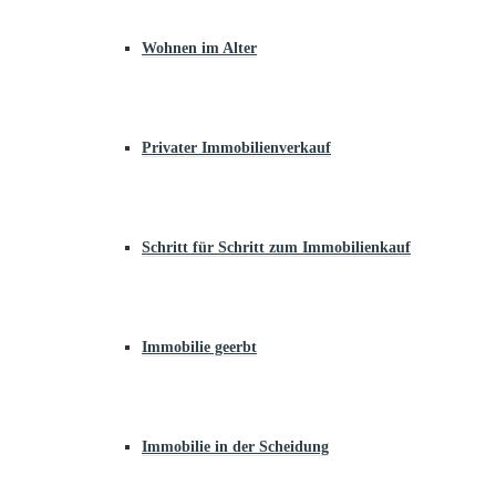
Wohnen im Alter
Privater Immobilienverkauf
Schritt für Schritt zum Immobilienkauf
Immobilie geerbt
Immobilie in der Scheidung