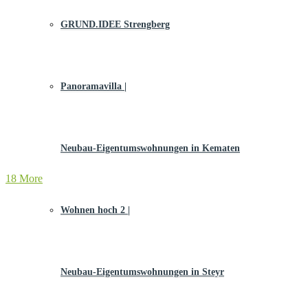
GRUND.IDEE Strengberg
Panoramavilla |
Neubau-Eigentums­­wohnungen in Kematen
18 More
Wohnen hoch 2 |
Neubau-Eigentumswohnungen in Steyr