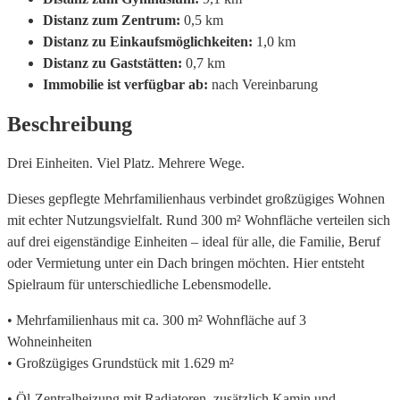
Distanz zum Zentrum:
0,5 km
Distanz zu Einkaufsmöglichkeiten:
1,0 km
Distanz zu Gaststätten:
0,7 km
Immobilie ist verfügbar ab:
nach Vereinbarung
Beschreibung
Drei Einheiten. Viel Platz. Mehrere Wege.
Dieses gepflegte Mehrfamilienhaus verbindet großzügiges Wohnen
mit echter Nutzungsvielfalt. Rund 300 m² Wohnfläche verteilen sich
auf drei eigenständige Einheiten – ideal für alle, die Familie, Beruf
oder Vermietung unter ein Dach bringen möchten. Hier entsteht
Spielraum für unterschiedliche Lebensmodelle.
• Mehrfamilienhaus mit ca. 300 m² Wohnfläche auf 3
Wohneinheiten
• Großzügiges Grundstück mit 1.629 m²
• Öl-Zentralheizung mit Radiatoren, zusätzlich Kamin und