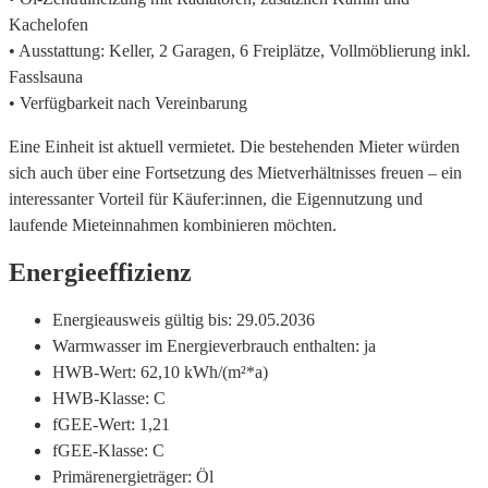
Kachelofen
• Ausstattung: Keller, 2 Garagen, 6 Freiplätze, Vollmöblierung inkl.
Fasslsauna
• Verfügbarkeit nach Vereinbarung
Eine Einheit ist aktuell vermietet. Die bestehenden Mieter würden
sich auch über eine Fortsetzung des Mietverhältnisses freuen – ein
interessanter Vorteil für Käufer:innen, die Eigennutzung und
laufende Mieteinnahmen kombinieren möchten.
Energieeffizienz
Energieausweis gültig bis:
29.05.2036
Warmwasser im Energieverbrauch enthalten:
ja
HWB-Wert:
62,10 kWh/(m²*a)
HWB-Klasse:
C
fGEE-Wert:
1,21
fGEE-Klasse:
C
Primärenergieträger:
Öl