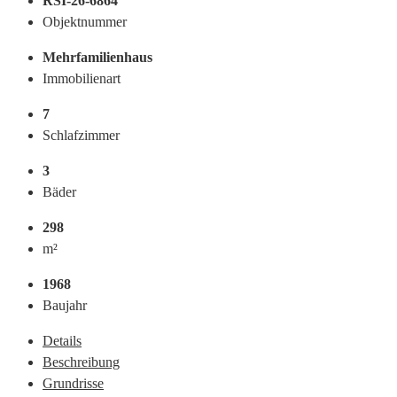
RSI-26-6864
Objektnummer
Mehrfamilienhaus
Immobilienart
7
Schlafzimmer
3
Bäder
298
m²
1968
Baujahr
Details
Beschreibung
Grundrisse