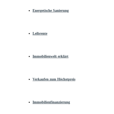
Energetische Sanierung
Leibrente
Immobilienwelt erklärt
Verkaufen zum Höchstpreis
Immobilienfinanzierung