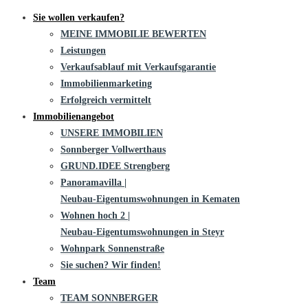
Sie wollen verkaufen?
MEINE IMMOBILIE BEWERTEN
Leistungen
Verkaufsablauf mit Verkaufsgarantie
Immobilienmarketing
Erfolgreich vermittelt
Immobilienangebot
UNSERE IMMOBILIEN
Sonnberger Vollwerthaus
GRUND.IDEE Strengberg
Panoramavilla |
Neubau-Eigentums­­wohnungen in Kematen
Wohnen hoch 2 |
Neubau-Eigentumswohnungen in Steyr
Wohnpark Sonnenstraße
Sie suchen? Wir finden!
Team
TEAM SONNBERGER