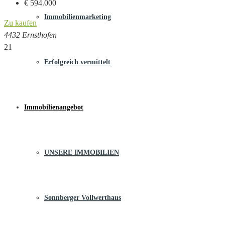
€ 594.000
Immobilienmarketing
Zu kaufen
4432 Ernsthofen
21
Erfolgreich vermittelt
Immobilienangebot
UNSERE IMMOBILIEN
Sonnberger Vollwerthaus