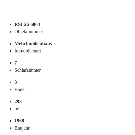
RSI-26-6864
Objektnummer
Mehrfamilienhaus
Immobilienart
7
Schlafzimmer
3
Bäder
298
m²
1968
Baujahr