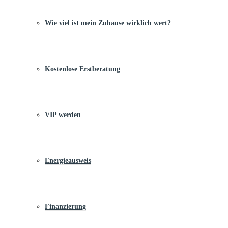
Wie viel ist mein Zuhause wirklich wert?
Kostenlose Erstberatung
VIP werden
Energieausweis
Finanzierung