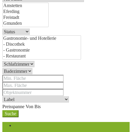
Preisspanne
Von
Bis
Suche
Anmeldung