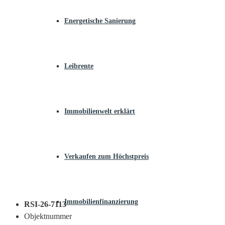
Energetische Sanierung
Leibrente
Immobilienwelt erklärt
Verkaufen zum Höchstpreis
Immobilienfinanzierung
RSI-26-7113
Objektnummer