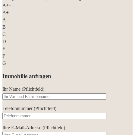
A++
A+
A
B
C
D
E
F
G
Immobilie anfragen
Ihr Name (Pflichtfeld)
Telefonnummer (Pflichtfeld)
Ihre E-Mail-Adresse (Pflichtfeld)