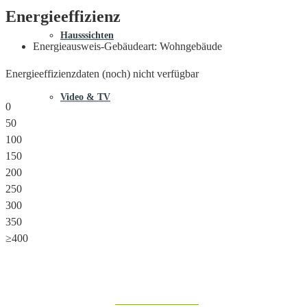
Energieeffizienz
Hausssichten
Energieausweis-Gebäudeart:
Wohngebäude
Energieeffizienzdaten (noch) nicht verfügbar
Video & TV
0
50
100
150
200
250
300
350
≥400
Share on Facebook