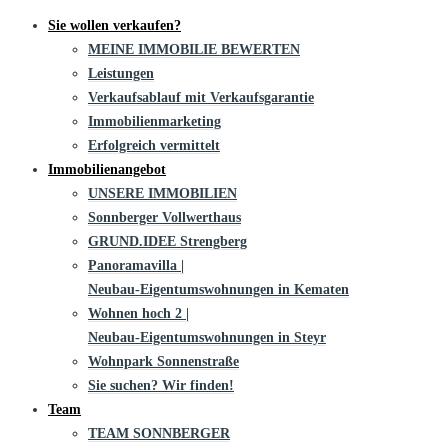
Sie wollen verkaufen?
MEINE IMMOBILIE BEWERTEN
Leistungen
Verkaufsablauf mit Verkaufsgarantie
Immobilienmarketing
Erfolgreich vermittelt
Immobilienangebot
UNSERE IMMOBILIEN
Sonnberger Vollwerthaus
GRUND.IDEE Strengberg
Panoramavilla |
Neubau-Eigentums­­wohnungen in Kematen
Wohnen hoch 2 |
Neubau-Eigentumswohnungen in Steyr
Wohnpark Sonnenstraße
Sie suchen? Wir finden!
Team
TEAM SONNBERGER