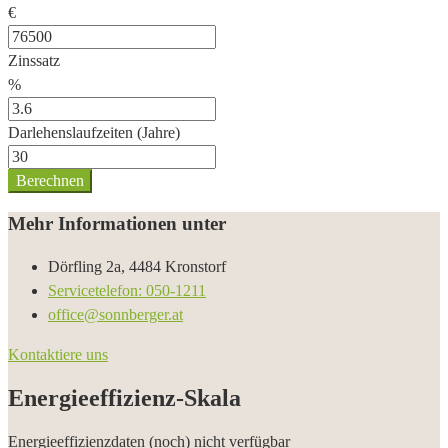
€
Zinssatz
%
Darlehenslaufzeiten (Jahre)
Berechnen
Mehr Informationen unter
Dörfling 2a, 4484 Kronstorf
Servicetelefon: 050-1211
office@sonnberger.at
Kontaktiere uns
Energieeffizienz-Skala
Energieeffizienzdaten (noch) nicht verfügbar