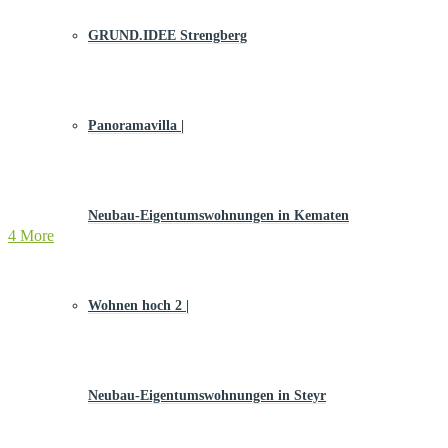
GRUND.IDEE Strengberg
Panoramavilla |
Neubau-Eigentums­­wohnungen in Kematen
4 More
Wohnen hoch 2 |
Neubau-Eigentumswohnungen in Steyr