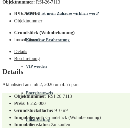
Objektnummer:
RSI-26-7113
Wie viel ist mein Zuhause wirklich wert?
RSI-26-7113
Objektnummer
Grundstück (Wohnbebauung)
Immobilienart
Kostenlose Erstberatung
Details
Beschreibung
VIP werden
Details
Aktualisiert am Juli 2, 2026 um 4:55 p.m.
Energieausweis
Objektnummer:
RSI-26-7113
Preis:
€ 255.000
Grundstücksfläche:
910 m²
Immobilienart:
Grundstück (Wohnbebauung)
Finanzierung
Immobilienstatus:
Zu kaufen