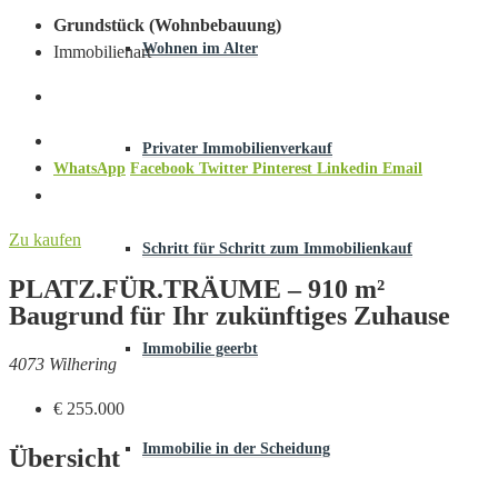
Grundstück (Wohnbebauung)
Wohnen im Alter
Immobilienart
Privater Immobilienverkauf
WhatsApp
Facebook
Twitter
Pinterest
Linkedin
Email
Zu kaufen
Schritt für Schritt zum Immobilienkauf
PLATZ.FÜR.TRÄUME – 910 m²
Baugrund für Ihr zukünftiges Zuhause
Immobilie geerbt
4073 Wilhering
€ 255.000
Immobilie in der Scheidung
Übersicht