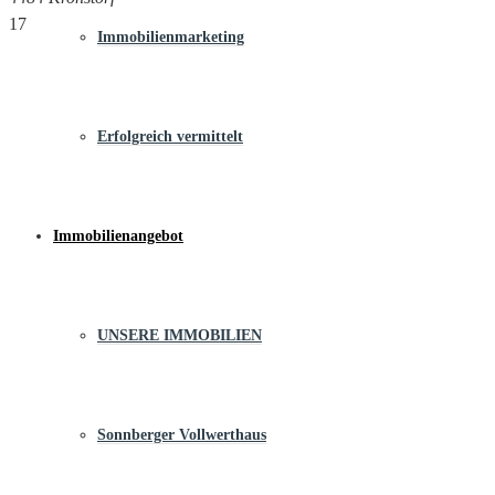
17
Immobilienmarketing
Erfolgreich vermittelt
Immobilienangebot
UNSERE IMMOBILIEN
Sonnberger Vollwerthaus