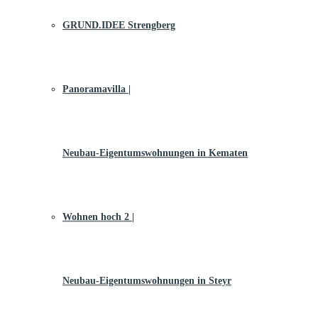
GRUND.IDEE Strengberg
Panoramavilla |
Neubau-Eigentums­­wohnungen in Kematen
Wohnen hoch 2 |
Neubau-Eigentumswohnungen in Steyr