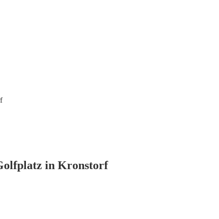
f
lfplatz in Kronstorf