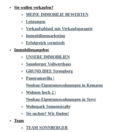
Sie wollen verkaufen?
MEINE IMMOBILIE BEWERTEN
Leistungen
Verkaufsablauf mit Verkaufsgarantie
Immobilienmarketing
Erfolgreich vermittelt
Immobilienangebot
UNSERE IMMOBILIEN
Sonnberger Vollwerthaus
GRUND.IDEE Strengberg
Panoramavilla |
Neubau-Eigentums­­wohnungen in Kematen
Wohnen hoch 2 |
Neubau-Eigentumswohnungen in Steyr
Wohnpark Sonnenstraße
Sie suchen? Wir finden!
Team
TEAM SONNBERGER