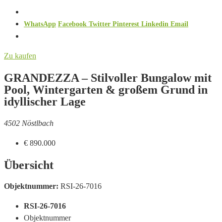
WhatsApp
Facebook
Twitter
Pinterest
Linkedin
Email
Zu kaufen
GRANDEZZA – Stilvoller Bungalow mit
Pool, Wintergarten & großem Grund in
idyllischer Lage
4502 Nöstlbach
€ 890.000
Übersicht
Objektnummer:
RSI-26-7016
RSI-26-7016
Objektnummer