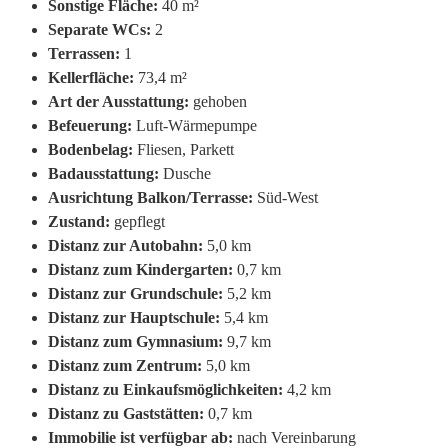
Sonstige Fläche:
40 m²
Separate WCs:
2
Terrassen:
1
Kellerfläche:
73,4 m²
Art der Ausstattung:
gehoben
Befeuerung:
Luft-Wärmepumpe
Bodenbelag:
Fliesen, Parkett
Badausstattung:
Dusche
Ausrichtung Balkon/Terrasse:
Süd-West
Zustand:
gepflegt
Distanz zur Autobahn:
5,0 km
Distanz zum Kindergarten:
0,7 km
Distanz zur Grundschule:
5,2 km
Distanz zur Hauptschule:
5,4 km
Distanz zum Gymnasium:
9,7 km
Distanz zum Zentrum:
5,0 km
Distanz zu Einkaufsmöglichkeiten:
4,2 km
Distanz zu Gaststätten:
0,7 km
Immobilie ist verfügbar ab:
nach Vereinbarung