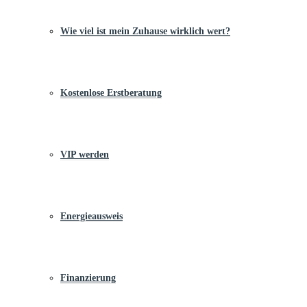
Wie viel ist mein Zuhause wirklich wert?
Kostenlose Erstberatung
VIP werden
Energieausweis
Finanzierung