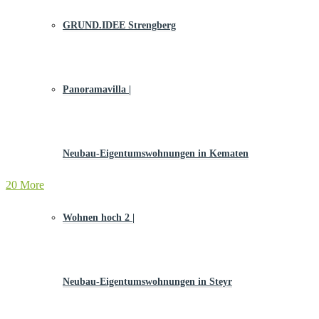
GRUND.IDEE Strengberg
Panoramavilla |
Neubau-Eigentums­­wohnungen in Kematen
20 More
Wohnen hoch 2 |
Neubau-Eigentumswohnungen in Steyr