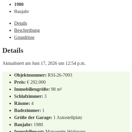
1980
Baujahr
Details
Beschreibung
Grundrisse
Details
Aktualisiert am Juni 17, 2026 um 12:54 p.m.
Objektnummer:
RSI-26-7093
Preis:
€ 292.000
Immobiliengröße:
98 m²
Schlafzimmer:
3
Räume:
4
Badezimmer:
1
Größe der Garage:
1 Autostellplatz
Baujahr:
1980
Immobilienart:
Maisonette-Wohnung