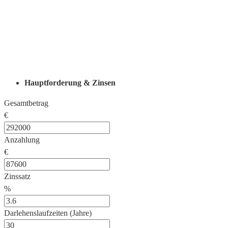
Hauptforderung & Zinsen
Gesamtbetrag
€
Anzahlung
€
Zinssatz
%
Darlehenslaufzeiten (Jahre)