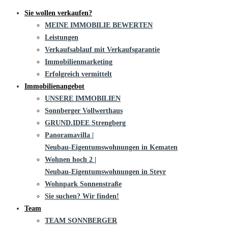
Sie wollen verkaufen?
MEINE IMMOBILIE BEWERTEN
Leistungen
Verkaufsablauf mit Verkaufsgarantie
Immobilienmarketing
Erfolgreich vermittelt
Immobilienangebot
UNSERE IMMOBILIEN
Sonnberger Vollwerthaus
GRUND.IDEE Strengberg
Panoramavilla |
Neubau-Eigentums­­wohnungen in Kematen
Wohnen hoch 2 |
Neubau-Eigentumswohnungen in Steyr
Wohnpark Sonnenstraße
Sie suchen? Wir finden!
Team
TEAM SONNBERGER