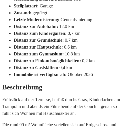
Stellplatzart:
Garage
Zustand:
gepflegt
Letzte Modernisierung:
Generalsanierung
Distanz zur Autobahn:
12,0 km
Distanz zum Kindergarten:
0,7 km
Distanz zur Grundschule:
0,7 km
Distanz zur Hauptschule:
0,6 km
Distanz zum Gymnasium:
10,8 km
Distanz zu Einkaufsmöglichkeiten:
0,2 km
Distanz zu Gaststätten:
0,4 km
Immobilie ist verfügbar ab:
Oktober 2026
Beschreibung
Frühstück auf der Terrasse, barfuß durchs Gras, Kinderlachen am
Trampolin und abends ein Filmabend auf der Couch – genau so
fühlt sich Wohnen mit Hauscharakter an.
Die rund 99 m² Wohnfläche verteilen sich auf Erdgeschoss und