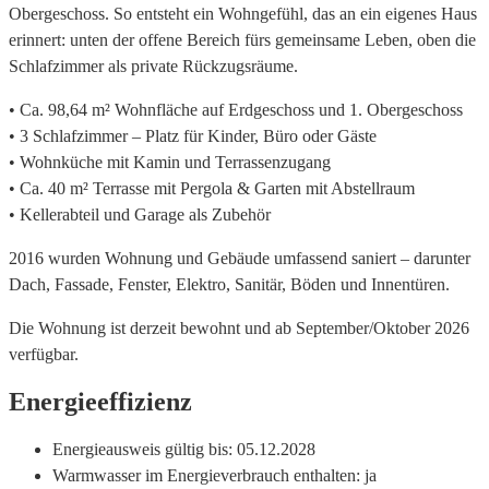
Obergeschoss. So entsteht ein Wohngefühl, das an ein eigenes Haus
erinnert: unten der offene Bereich fürs gemeinsame Leben, oben die
Schlafzimmer als private Rückzugsräume.
• Ca. 98,64 m² Wohnfläche auf Erdgeschoss und 1. Obergeschoss
• 3 Schlafzimmer – Platz für Kinder, Büro oder Gäste
• Wohnküche mit Kamin und Terrassenzugang
• Ca. 40 m² Terrasse mit Pergola & Garten mit Abstellraum
• Kellerabteil und Garage als Zubehör
2016 wurden Wohnung und Gebäude umfassend saniert – darunter
Dach, Fassade, Fenster, Elektro, Sanitär, Böden und Innentüren.
Die Wohnung ist derzeit bewohnt und ab September/Oktober 2026
verfügbar.
Energieeffizienz
Energieausweis gültig bis:
05.12.2028
Warmwasser im Energieverbrauch enthalten:
ja