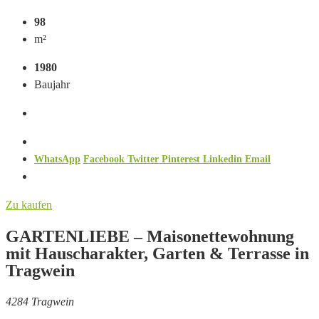
98
m²
1980
Baujahr
WhatsApp
Facebook
Twitter
Pinterest
Linkedin
Email
Zu kaufen
GARTENLIEBE – Maisonettewohnung
mit Hauscharakter, Garten & Terrasse in
Tragwein
4284 Tragwein