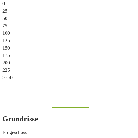
0
25
50
75
100
125
150
175
200
225
>250
Share on Facebook
Grundrisse
Erdgeschoss