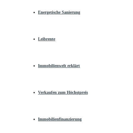
Energetische Sanierung
Leibrente
Immobilienwelt erklärt
Verkaufen zum Höchstpreis
Immobilienfinanzierung