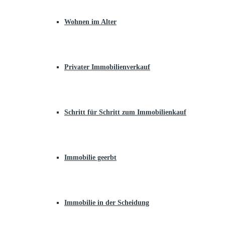
Wohnen im Alter
Privater Immobilienverkauf
Schritt für Schritt zum Immobilienkauf
Immobilie geerbt
Immobilie in der Scheidung