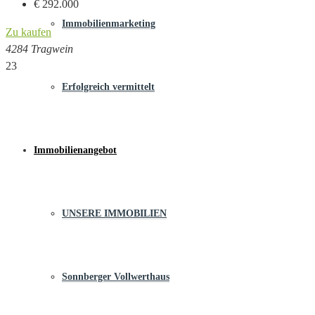
€ 292.000
Immobilienmarketing
Zu kaufen
4284 Tragwein
23
Erfolgreich vermittelt
Immobilienangebot
UNSERE IMMOBILIEN
Sonnberger Vollwerthaus