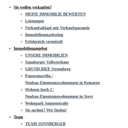
Sie wollen verkaufen?
MEINE IMMOBILIE BEWERTEN
Leistungen
Verkaufsablauf mit Verkaufsgarantie
Immobilienmarketing
Erfolgreich vermittelt
Immobilienangebot
UNSERE IMMOBILIEN
Sonnberger Vollwerthaus
GRUND.IDEE Strengberg
Panoramavilla |
Neubau-Eigentums­­wohnungen in Kematen
Wohnen hoch 2 |
Neubau-Eigentumswohnungen in Steyr
Wohnpark Sonnenstraße
Sie suchen? Wir finden!
Team
TEAM SONNBERGER