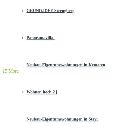
GRUND.IDEE Strengberg
Panoramavilla |
Neubau-Eigentums­­wohnungen in Kematen
15 More
Wohnen hoch 2 |
Neubau-Eigentumswohnungen in Steyr