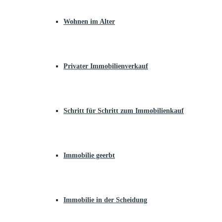
Wohnen im Alter
Privater Immobilienverkauf
Schritt für Schritt zum Immobilienkauf
Immobilie geerbt
Immobilie in der Scheidung