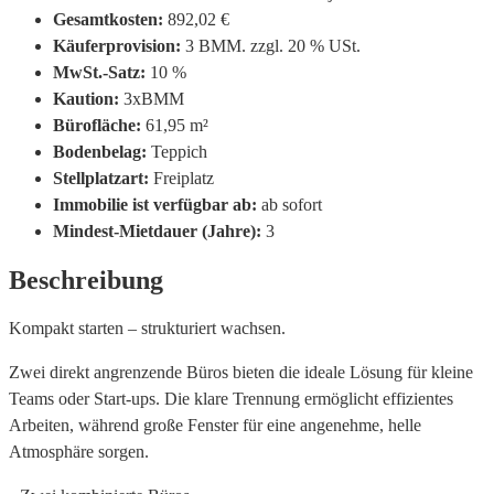
Gesamtkosten:
892,02 €
Käuferprovision:
3 BMM. zzgl. 20 % USt.
MwSt.-Satz:
10 %
Kaution:
3xBMM
Bürofläche:
61,95 m²
Bodenbelag:
Teppich
Stellplatzart:
Freiplatz
Immobilie ist verfügbar ab:
ab sofort
Mindest-Mietdauer (Jahre):
3
Beschreibung
Kompakt starten – strukturiert wachsen.
Zwei direkt angrenzende Büros bieten die ideale Lösung für kleine
Teams oder Start-ups. Die klare Trennung ermöglicht effizientes
Arbeiten, während große Fenster für eine angenehme, helle
Atmosphäre sorgen.