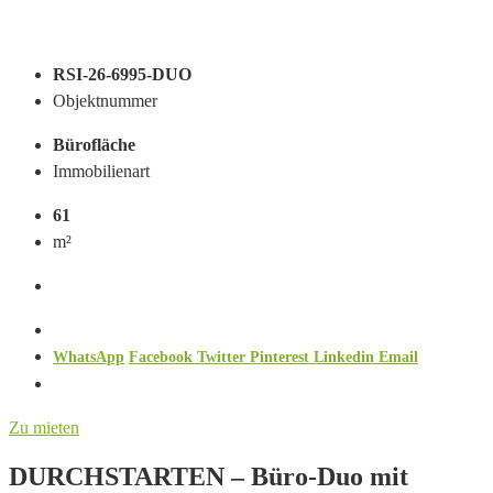
RSI-26-6995-DUO
Objektnummer
Bürofläche
Immobilienart
61
m²
WhatsApp
Facebook
Twitter
Pinterest
Linkedin
Email
Zu mieten
DURCHSTARTEN – Büro-Duo mit