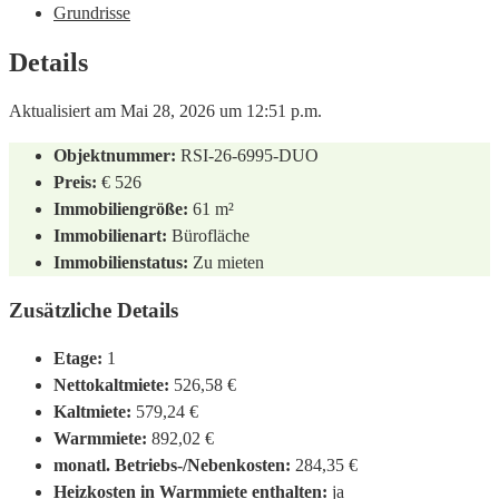
Grundrisse
Details
Aktualisiert am Mai 28, 2026 um 12:51 p.m.
Objektnummer:
RSI-26-6995-DUO
Preis:
€ 526
Immobiliengröße:
61 m²
Immobilienart:
Bürofläche
Immobilienstatus:
Zu mieten
Zusätzliche Details
Etage:
1
Nettokaltmiete:
526,58 €
Kaltmiete:
579,24 €
Warmmiete:
892,02 €
monatl. Betriebs-/Nebenkosten:
284,35 €
Heizkosten in Warmmiete enthalten:
ja