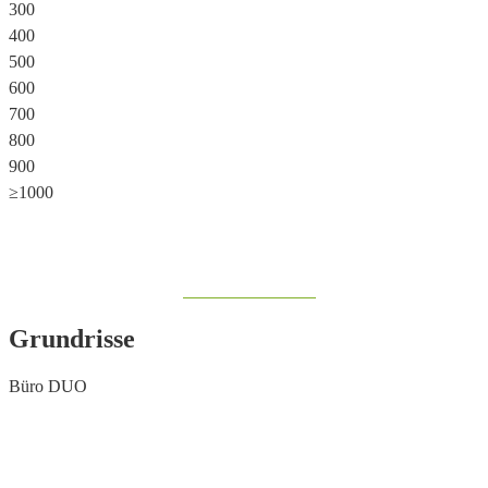
300
400
500
600
700
800
900
≥1000
Share on Facebook
Grundrisse
Büro DUO