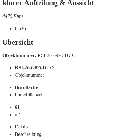
klarer Aufteilung & Aussicht
4470 Enns
€ 526
Übersicht
Objektnummer:
RSI-26-6995-DUO
RSI-26-6995-DUO
Objektnummer
Bürofläche
Immobilienart
61
m²
Details
Beschreibung