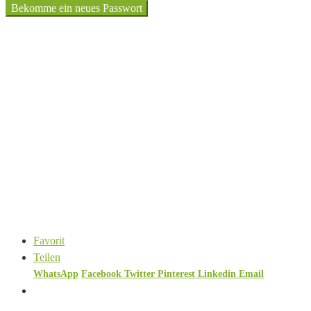
Bekomme ein neues Passwort
Favorit
Teilen
WhatsApp
Facebook
Twitter
Pinterest
Linkedin
Email