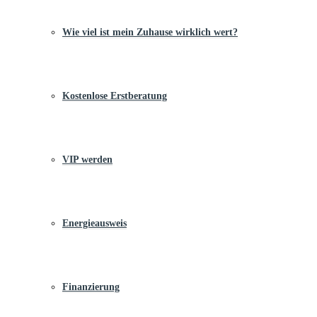
Wie viel ist mein Zuhause wirklich wert?
Kostenlose Erstberatung
VIP werden
Energieausweis
Finanzierung