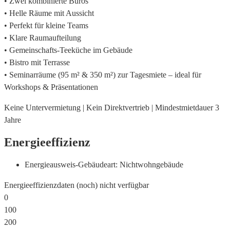
• Zwei kombinierte Büros
• Helle Räume mit Aussicht
• Perfekt für kleine Teams
• Klare Raumaufteilung
• Gemeinschafts-Teeküche im Gebäude
• Bistro mit Terrasse
• Seminarräume (95 m² & 350 m²) zur Tagesmiete – ideal für
Workshops & Präsentationen
Keine Untervermietung | Kein Direktvertrieb | Mindestmietdauer 3
Jahre
Energieeffizienz
Energieausweis-Gebäudeart:
Nichtwohngebäude
Energieeffizienzdaten (noch) nicht verfügbar
0
100
200