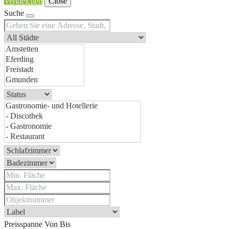
Vergleichen
Close
Suche
Preisspanne
Von
Bis