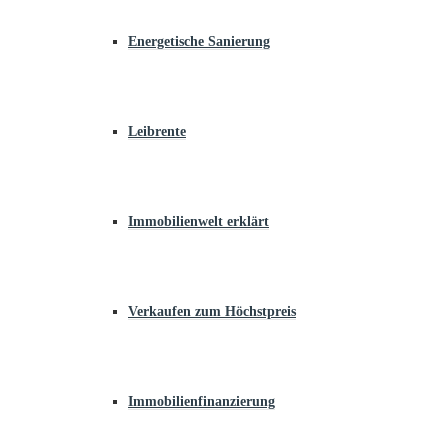
Energetische Sanierung
Leibrente
Immobilienwelt erklärt
Verkaufen zum Höchstpreis
Immobilienfinanzierung