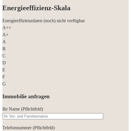
Energieeffizienz-Skala
Energieeffizienzdaten (noch) nicht verfügbar
A++
A+
A
B
C
D
E
F
G
Immobilie anfragen
Ihr Name (Pflichtfeld)
Telefonnummer (Pflichtfeld)