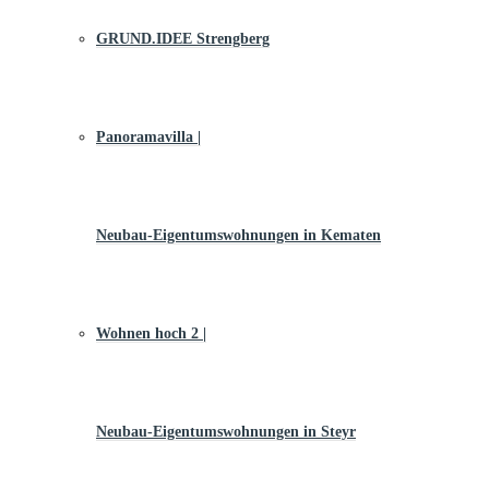
GRUND.IDEE Strengberg
Panoramavilla |
Neubau-Eigentums­­wohnungen in Kematen
Wohnen hoch 2 |
Neubau-Eigentumswohnungen in Steyr