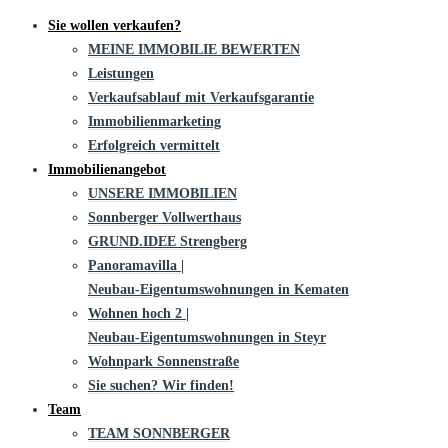
Sie wollen verkaufen?
MEINE IMMOBILIE BEWERTEN
Leistungen
Verkaufsablauf mit Verkaufsgarantie
Immobilienmarketing
Erfolgreich vermittelt
Immobilienangebot
UNSERE IMMOBILIEN
Sonnberger Vollwerthaus
GRUND.IDEE Strengberg
Panoramavilla |
Neubau-Eigentums­­wohnungen in Kematen
Wohnen hoch 2 |
Neubau-Eigentumswohnungen in Steyr
Wohnpark Sonnenstraße
Sie suchen? Wir finden!
Team
TEAM SONNBERGER