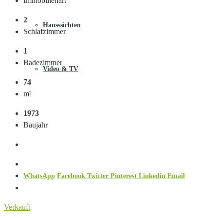
Immobilienart
2
Hausssichten
Schlafzimmer
1
Badezimmer
Video & TV
74
m²
1973
Baujahr
WhatsApp
Facebook
Twitter
Pinterest
Linkedin
Email
Verkauft