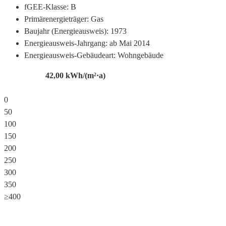
fGEE-Klasse:
B
Primärenergieträger:
Gas
Baujahr (Energieausweis):
1973
Energieausweis-Jahrgang:
ab Mai 2014
Energieausweis-Gebäudeart:
Wohngebäude
42,00
kWh/(m²·a)
0
50
100
150
200
250
300
350
≥400