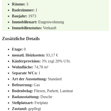
Räume:
3
Badezimmer:
1
Baujahr:
1973
Immobilienart:
Etagenwohnung
Immobilienstatus:
Verkauft
Zusätzliche Details
Etage:
0
monatl. Heizkosten:
93,17 €
Käuferprovision:
3% zzgl 20% USt.
Wohnfläche:
74,78 m²
Separate WCs:
1
Art der Ausstattung:
Standard
Befeuerung:
Gas
Bodenbelag:
Fliesen, Parkett, Laminat
Badausstattung:
Dusche
Stellplatzart:
Freiplatz
Zustand:
gepflegt