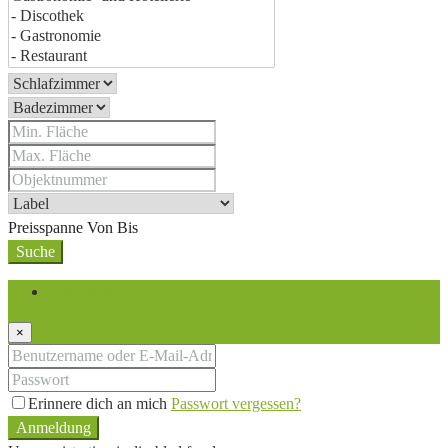
Preisspanne
Von
Bis
Suche
Anmeldung
×
Erinnere dich an mich
Passwort vergessen?
Anmeldung