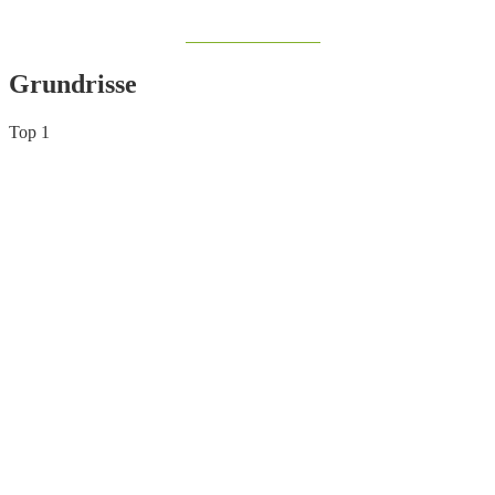
Share on Facebook
Grundrisse
Top 1