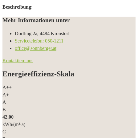
Beschreibung:
Mehr Informationen unter
Dörfling 2a, 4484 Kronstorf
Servicetelefon: 050-1211
office@sonnberger.at
Kontaktiere uns
Energieeffizienz-Skala
A++
A+
A
B
42,00
kWh/(m²·a)
C