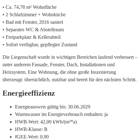
• Ca. 74,78 m² Wohnfläche
• 2 Schlafzimmer + Wohnküche
• Bad mit Fenster, 2016 saniert
• Separates WC & Abstellraum
• Freiparkplatz & Kellerabteil
• Sofort verfügbar, gepflegter Zustand
Die Liegenschaft wurde in wichtigen Bereichen laufend verbessert –
unter anderem Fassade, Fenster, Dach, Installationen und
Heizsystem. Eine Wohnung, die ohne große Inszenierung
überzeugt: übersichtlich, nutzbar und bereit für den nächsten Schritt.
Energieeffizienz
Energieausweis gültig bis:
30.06.2029
Warmwasser im Energieverbrauch enthalten:
ja
HWB-Wert:
42,00 kWh/(m²*a)
HWB-Klasse:
B
fGEE-Wert:
0,90