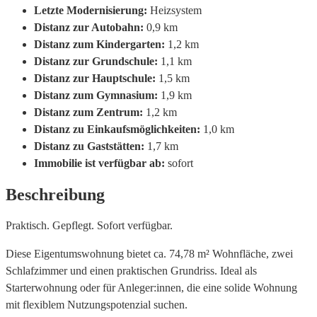
Letzte Modernisierung:
Heizsystem
Distanz zur Autobahn:
0,9 km
Distanz zum Kindergarten:
1,2 km
Distanz zur Grundschule:
1,1 km
Distanz zur Hauptschule:
1,5 km
Distanz zum Gymnasium:
1,9 km
Distanz zum Zentrum:
1,2 km
Distanz zu Einkaufsmöglichkeiten:
1,0 km
Distanz zu Gaststätten:
1,7 km
Immobilie ist verfügbar ab:
sofort
Beschreibung
Praktisch. Gepflegt. Sofort verfügbar.
Diese Eigentumswohnung bietet ca. 74,78 m² Wohnfläche, zwei
Schlafzimmer und einen praktischen Grundriss. Ideal als
Starterwohnung oder für Anleger:innen, die eine solide Wohnung
mit flexiblem Nutzungspotenzial suchen.