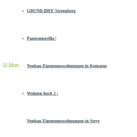
GRUND.IDEE Strengberg
Panoramavilla |
10 More
Neubau-Eigentums­­wohnungen in Kematen
Wohnen hoch 2 |
Neubau-Eigentumswohnungen in Steyr