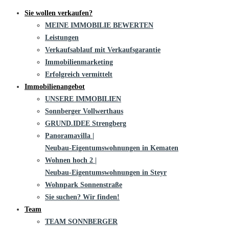
Sie wollen verkaufen?
MEINE IMMOBILIE BEWERTEN
Leistungen
Verkaufsablauf mit Verkaufsgarantie
Immobilienmarketing
Erfolgreich vermittelt
Immobilienangebot
UNSERE IMMOBILIEN
Sonnberger Vollwerthaus
GRUND.IDEE Strengberg
Panoramavilla |
Neubau-Eigentums­­wohnungen in Kematen
Wohnen hoch 2 |
Neubau-Eigentumswohnungen in Steyr
Wohnpark Sonnenstraße
Sie suchen? Wir finden!
Team
TEAM SONNBERGER