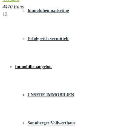
4470 Enns
Immobilienmarketing
13
Erfolgreich vermittelt
Immobilienangebot
UNSERE IMMOBILIEN
Sonnberger Vollwerthaus