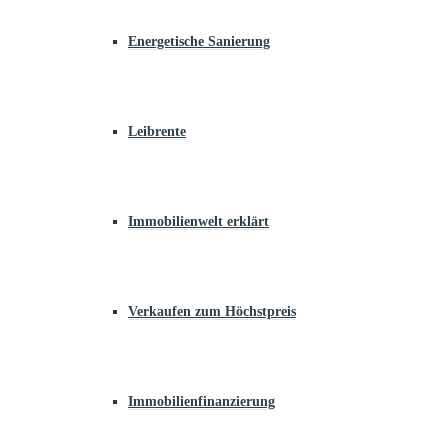
Energetische Sanierung
Leibrente
Immobilienwelt erklärt
Verkaufen zum Höchstpreis
Immobilienfinanzierung