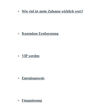
Wie viel ist mein Zuhause wirklich wert?
Kostenlose Erstberatung
VIP werden
Energieausweis
Finanzierung