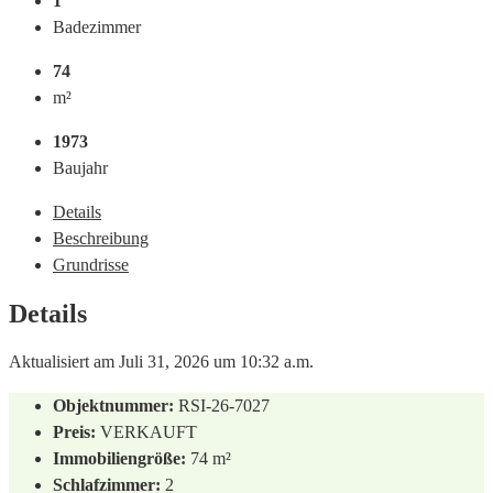
1
Badezimmer
74
m²
1973
Baujahr
Details
Beschreibung
Grundrisse
Details
Aktualisiert am Juli 31, 2026 um 10:32 a.m.
Objektnummer:
RSI-26-7027
Preis:
VERKAUFT
Immobiliengröße:
74 m²
Schlafzimmer:
2