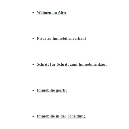
Wohnen im Alter
Privater Immobilienverkauf
Schritt für Schritt zum Immobilienkauf
Immobilie geerbt
Immobilie in der Scheidung