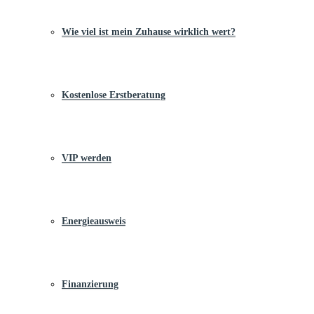
Wie viel ist mein Zuhause wirklich wert?
Kostenlose Erstberatung
VIP werden
Energieausweis
Finanzierung