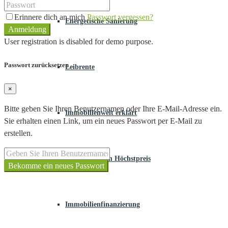
Erinnere dich an mich
Passwort vergessen?
Energetische Sanierung
Anmeldung
User registration is disabled for demo purpose.
Passwort zurücksetzen
Leibrente
×
Bitte geben Sie Ihren Benutzernamen oder Ihre E-Mail-Adresse ein.
Immobilienwelt erklärt
Sie erhalten einen Link, um ein neues Passwort per E-Mail zu
erstellen.
Verkaufen zum Höchstpreis
Bekomme ein neues Passwort
Immobilienfinanzierung