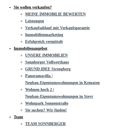
Sie wollen verkaufen?
MEINE IMMOBILIE BEWERTEN
Leistungen
Verkaufsablauf mit Verkaufsgarantie
Immobilienmarketing
Erfolgreich vermittelt
Immobilienangebot
UNSERE IMMOBILIEN
Sonnberger Vollwerthaus
GRUND.IDEE Strengberg
Panoramavilla |
Neubau-Eigentums­­wohnungen in Kematen
Wohnen hoch 2 |
Neubau-Eigentumswohnungen in Steyr
Wohnpark Sonnenstraße
Sie suchen? Wir finden!
Team
TEAM SONNBERGER