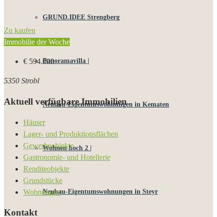
GRUND.IDEE Strengberg
Zu kaufen
Immobilie der Woche
Panoramavilla |
€ 594.000
5350 Strobl
Aktuell verfügbare Immobilien
Neubau-Eigentums­­wohnungen in Kematen
Häuser
Lager- und Produktionsflächen
Gewerbeobjekte
Wohnen hoch 2 |
Gastronomie- und Hotellerie
Renditeobjekte
Grundstücke
Wohnungen
Neubau-Eigentumswohnungen in Steyr
Kontakt