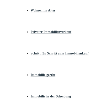
Wohnen im Alter
Privater Immobilienverkauf
Schritt für Schritt zum Immobilienkauf
Immobilie geerbt
Immobilie in der Scheidung