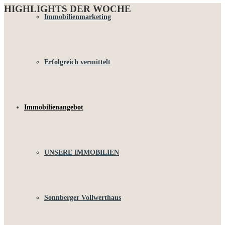
HIGHLIGHTS DER WOCHE
Immobilienmarketing
Erfolgreich vermittelt
Immobilienangebot
UNSERE IMMOBILIEN
Sonnberger Vollwerthaus