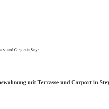
e und Carport in Steyr
hnung mit Terrasse und Carport in Ste