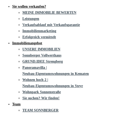
Sie wollen verkaufen?
MEINE IMMOBILIE BEWERTEN
Leistungen
Verkaufsablauf mit Verkaufsgarantie
Immobilienmarketing
Erfolgreich vermittelt
Immobilienangebot
UNSERE IMMOBILIEN
Sonnberger Vollwerthaus
GRUND.IDEE Strengberg
Panoramavilla |
Neubau-Eigentums­­wohnungen in Kematen
Wohnen hoch 2 |
Neubau-Eigentumswohnungen in Steyr
Wohnpark Sonnenstraße
Sie suchen? Wir finden!
Team
TEAM SONNBERGER