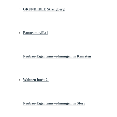
GRUND.IDEE Strengberg
Panoramavilla |
Neubau-Eigentums­­wohnungen in Kematen
Wohnen hoch 2 |
Neubau-Eigentumswohnungen in Steyr