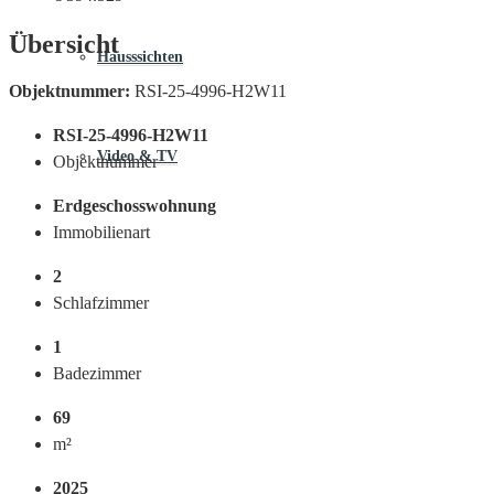
Übersicht
Hausssichten
Objektnummer:
RSI-25-4996-H2W11
RSI-25-4996-H2W11
Video & TV
Objektnummer
Erdgeschosswohnung
Immobilienart
2
Schlafzimmer
1
Badezimmer
69
m²
2025