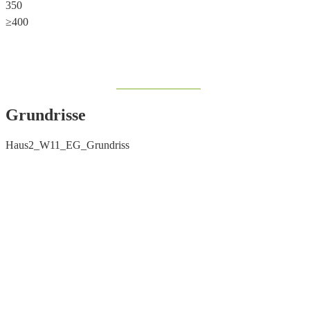
350
≥400
Share on Facebook
Grundrisse
Haus2_W11_EG_Grundriss