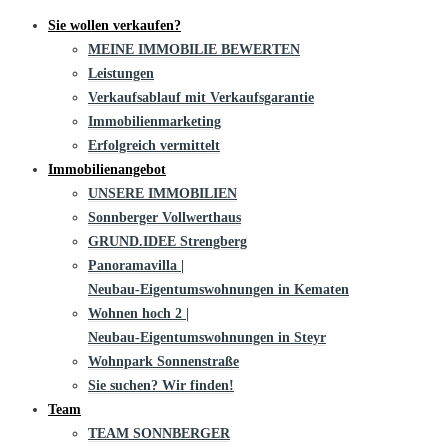
Sie wollen verkaufen?
MEINE IMMOBILIE BEWERTEN
Leistungen
Verkaufsablauf mit Verkaufsgarantie
Immobilienmarketing
Erfolgreich vermittelt
Immobilienangebot
UNSERE IMMOBILIEN
Sonnberger Vollwerthaus
GRUND.IDEE Strengberg
Panoramavilla |
Neubau-Eigentums­­wohnungen in Kematen
Wohnen hoch 2 |
Neubau-Eigentumswohnungen in Steyr
Wohnpark Sonnenstraße
Sie suchen? Wir finden!
Team
TEAM SONNBERGER