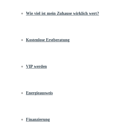
Wie viel ist mein Zuhause wirklich wert?
Kostenlose Erstberatung
VIP werden
Energieausweis
Finanzierung