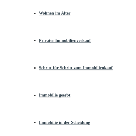
Wohnen im Alter
Privater Immobilienverkauf
Schritt für Schritt zum Immobilienkauf
Immobilie geerbt
Immobilie in der Scheidung