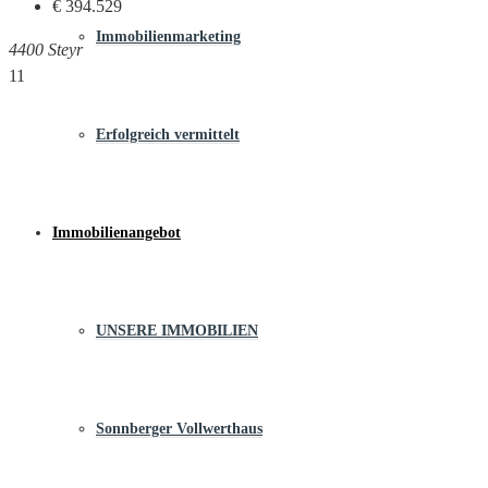
€ 394.529
Immobilienmarketing
4400 Steyr
11
Erfolgreich vermittelt
Immobilienangebot
UNSERE IMMOBILIEN
Sonnberger Vollwerthaus