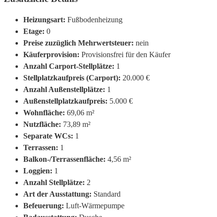
Heizungsart:
Fußbodenheizung
Etage:
0
Preise zuzüglich Mehrwertsteuer:
nein
Käuferprovision:
Provisionsfrei für den Käufer
Anzahl Carport-Stellplätze:
1
Stellplatzkaufpreis (Carport):
20.000 €
Anzahl Außenstellplätze:
1
Außenstellplatzkaufpreis:
5.000 €
Wohnfläche:
69,06 m²
Nutzfläche:
73,89 m²
Separate WCs:
1
Terrassen:
1
Balkon-/Terrassenfläche:
4,56 m²
Loggien:
1
Anzahl Stellplätze:
2
Art der Ausstattung:
Standard
Befeuerung:
Luft-Wärmepumpe