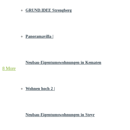
GRUND.IDEE Strengberg
Panoramavilla |
Neubau-Eigentums­­wohnungen in Kematen
8 More
Wohnen hoch 2 |
Neubau-Eigentumswohnungen in Steyr