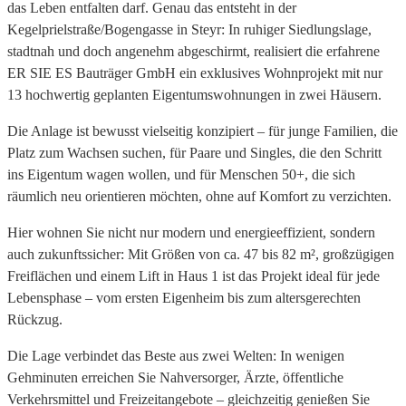
das Leben entfalten darf. Genau das entsteht in der
Kegelprielstraße/Bogengasse in Steyr: In ruhiger Siedlungslage,
stadtnah und doch angenehm abgeschirmt, realisiert die erfahrene
ER SIE ES Bauträger GmbH ein exklusives Wohnprojekt mit nur
13 hochwertig geplanten Eigentumswohnungen in zwei Häusern.
Die Anlage ist bewusst vielseitig konzipiert – für junge Familien, die
Platz zum Wachsen suchen, für Paare und Singles, die den Schritt
ins Eigentum wagen wollen, und für Menschen 50+, die sich
räumlich neu orientieren möchten, ohne auf Komfort zu verzichten.
Hier wohnen Sie nicht nur modern und energieeffizient, sondern
auch zukunftssicher: Mit Größen von ca. 47 bis 82 m², großzügigen
Freiflächen und einem Lift in Haus 1 ist das Projekt ideal für jede
Lebensphase – vom ersten Eigenheim bis zum altersgerechten
Rückzug.
Die Lage verbindet das Beste aus zwei Welten: In wenigen
Gehminuten erreichen Sie Nahversorger, Ärzte, öffentliche
Verkehrsmittel und Freizeitangebote – gleichzeitig genießen Sie