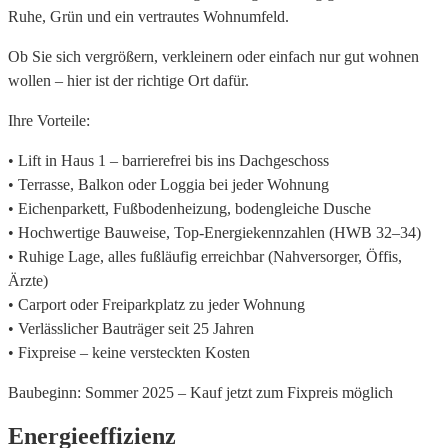
Ruhe, Grün und ein vertrautes Wohnumfeld.
Ob Sie sich vergrößern, verkleinern oder einfach nur gut wohnen
wollen – hier ist der richtige Ort dafür.
Ihre Vorteile:
• Lift in Haus 1 – barrierefrei bis ins Dachgeschoss
• Terrasse, Balkon oder Loggia bei jeder Wohnung
• Eichenparkett, Fußbodenheizung, bodengleiche Dusche
• Hochwertige Bauweise, Top-Energiekennzahlen (HWB 32–34)
• Ruhige Lage, alles fußläufig erreichbar (Nahversorger, Öffis,
Ärzte)
• Carport oder Freiparkplatz zu jeder Wohnung
• Verlässlicher Bauträger seit 25 Jahren
• Fixpreise – keine versteckten Kosten
Baubeginn: Sommer 2025 – Kauf jetzt zum Fixpreis möglich
Energieeffizienz