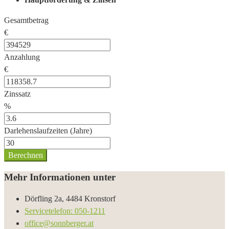
Gesamtbetrag
€
Anzahlung
€
Zinssatz
%
Darlehenslaufzeiten (Jahre)
Berechnen
Mehr Informationen unter
Dörfling 2a, 4484 Kronstorf
Servicetelefon: 050-1211
office@sonnberger.at