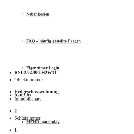
Nebenkosten
FAQ – häufig gestellte Fragen
Eigentümer Login
RSI-25-4996-H2W11
Objektnummer
Erdgeschosswohnung
Aktuelles
Immobilienart
2
Schlafzimmer
MEHR.matchplay
1