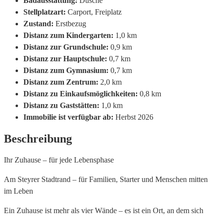
Badausstattung:
Dusche
Stellplatzart:
Carport, Freiplatz
Zustand:
Erstbezug
Distanz zum Kindergarten:
1,0 km
Distanz zur Grundschule:
0,9 km
Distanz zur Hauptschule:
0,7 km
Distanz zum Gymnasium:
0,7 km
Distanz zum Zentrum:
2,0 km
Distanz zu Einkaufsmöglichkeiten:
0,8 km
Distanz zu Gaststätten:
1,0 km
Immobilie ist verfügbar ab:
Herbst 2026
Beschreibung
Ihr Zuhause – für jede Lebensphase
Am Steyrer Stadtrand – für Familien, Starter und Menschen mitten
im Leben
Ein Zuhause ist mehr als vier Wände – es ist ein Ort, an dem sich