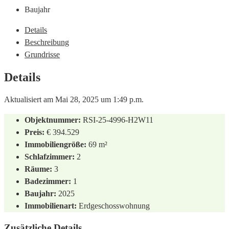
Baujahr
Details
Beschreibung
Grundrisse
Details
Aktualisiert am Mai 28, 2025 um 1:49 p.m.
Objektnummer:
RSI-25-4996-H2W11
Preis:
€ 394.529
Immobiliengröße:
69 m²
Schlafzimmer:
2
Räume:
3
Badezimmer:
1
Baujahr:
2025
Immobilienart:
Erdgeschosswohnung
Zusätzliche Details