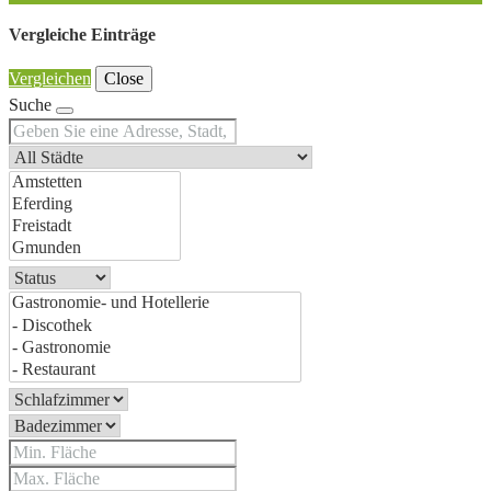
Vergleiche Einträge
Vergleichen
Close
Suche