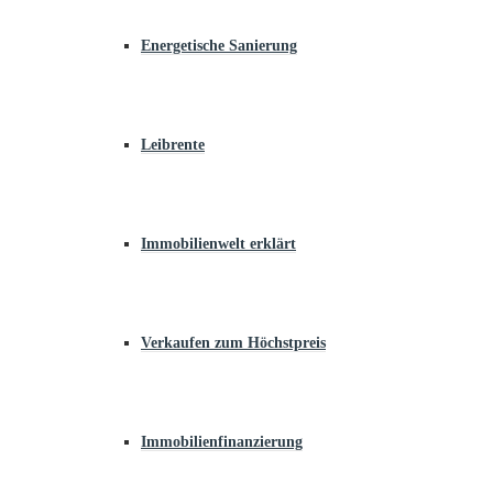
Energetische Sanierung
Leibrente
Immobilienwelt erklärt
Verkaufen zum Höchstpreis
Immobilienfinanzierung