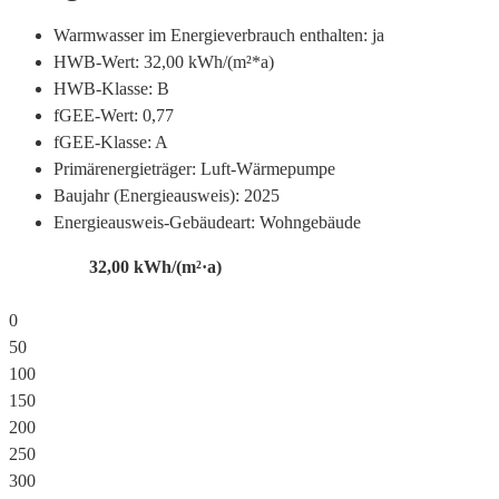
Warmwasser im Energieverbrauch enthalten:
ja
HWB-Wert:
32,00 kWh/(m²*a)
HWB-Klasse:
B
fGEE-Wert:
0,77
fGEE-Klasse:
A
Primärenergieträger:
Luft-Wärmepumpe
Baujahr (Energieausweis):
2025
Energieausweis-Gebäudeart:
Wohngebäude
32,00
kWh/(m²·a)
0
50
100
150
200
250
300