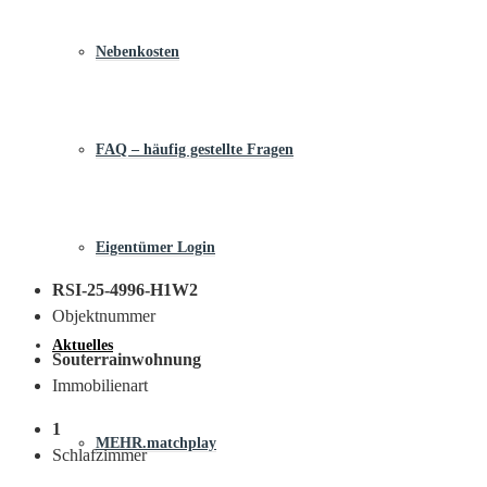
Nebenkosten
FAQ – häufig gestellte Fragen
Eigentümer Login
RSI-25-4996-H1W2
Objektnummer
Aktuelles
Souterrainwohnung
Immobilienart
1
MEHR.matchplay
Schlafzimmer