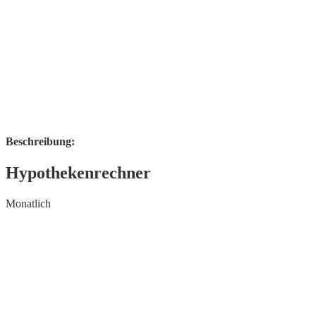
Beschreibung:
Hypothekenrechner
Monatlich