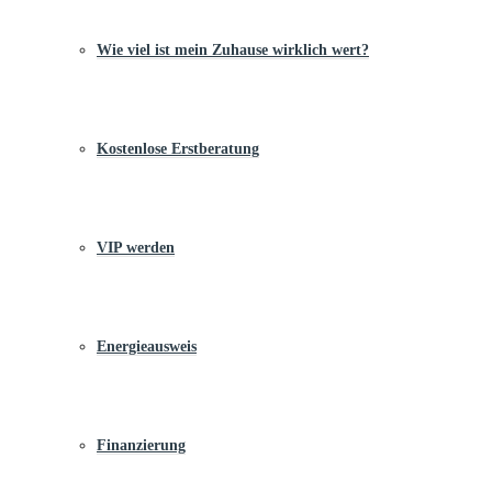
Wie viel ist mein Zuhause wirklich wert?
Kostenlose Erstberatung
VIP werden
Energieausweis
Finanzierung