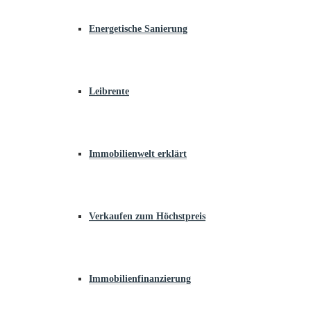
Energetische Sanierung
Leibrente
Immobilienwelt erklärt
Verkaufen zum Höchstpreis
Immobilienfinanzierung