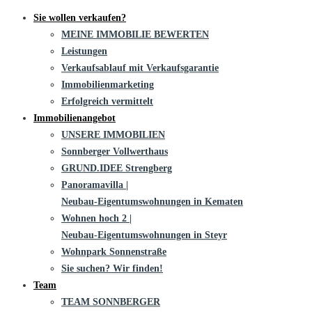
Sie wollen verkaufen?
MEINE IMMOBILIE BEWERTEN
Leistungen
Verkaufsablauf mit Verkaufsgarantie
Immobilienmarketing
Erfolgreich vermittelt
Immobilienangebot
UNSERE IMMOBILIEN
Sonnberger Vollwerthaus
GRUND.IDEE Strengberg
Panoramavilla |
Neubau-Eigentums­­wohnungen in Kematen
Wohnen hoch 2 |
Neubau-Eigentumswohnungen in Steyr
Wohnpark Sonnenstraße
Sie suchen? Wir finden!
Team
TEAM SONNBERGER