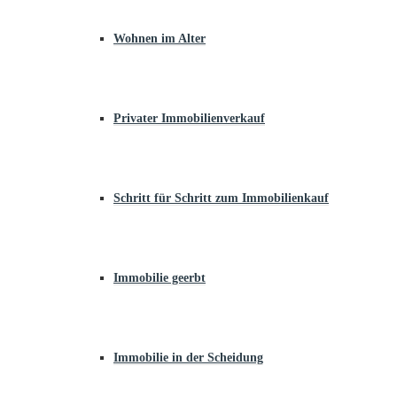
Wohnen im Alter
Privater Immobilienverkauf
Schritt für Schritt zum Immobilienkauf
Immobilie geerbt
Immobilie in der Scheidung