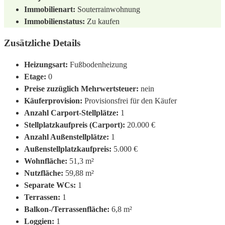
Immobilienart:
Souterrainwohnung
Immobilienstatus:
Zu kaufen
Zusätzliche Details
Heizungsart:
Fußbodenheizung
Etage:
0
Preise zuzüglich Mehrwertsteuer:
nein
Käuferprovision:
Provisionsfrei für den Käufer
Anzahl Carport-Stellplätze:
1
Stellplatzkaufpreis (Carport):
20.000 €
Anzahl Außenstellplätze:
1
Außenstellplatzkaufpreis:
5.000 €
Wohnfläche:
51,3 m²
Nutzfläche:
59,88 m²
Separate WCs:
1
Terrassen:
1
Balkon-/Terrassenfläche:
6,8 m²
Loggien:
1