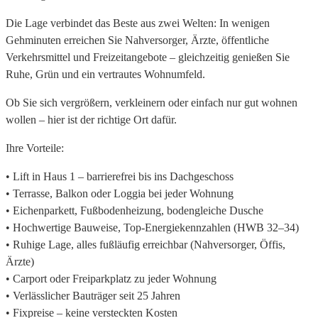
Die Lage verbindet das Beste aus zwei Welten: In wenigen
Gehminuten erreichen Sie Nahversorger, Ärzte, öffentliche
Verkehrsmittel und Freizeitangebote – gleichzeitig genießen Sie
Ruhe, Grün und ein vertrautes Wohnumfeld.
Ob Sie sich vergrößern, verkleinern oder einfach nur gut wohnen
wollen – hier ist der richtige Ort dafür.
Ihre Vorteile:
• Lift in Haus 1 – barrierefrei bis ins Dachgeschoss
• Terrasse, Balkon oder Loggia bei jeder Wohnung
• Eichenparkett, Fußbodenheizung, bodengleiche Dusche
• Hochwertige Bauweise, Top-Energiekennzahlen (HWB 32–34)
• Ruhige Lage, alles fußläufig erreichbar (Nahversorger, Öffis,
Ärzte)
• Carport oder Freiparkplatz zu jeder Wohnung
• Verlässlicher Bauträger seit 25 Jahren
• Fixpreise – keine versteckten Kosten