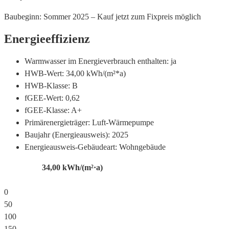
Baubeginn: Sommer 2025 – Kauf jetzt zum Fixpreis möglich
Energieeffizienz
Warmwasser im Energieverbrauch enthalten:
ja
HWB-Wert:
34,00 kWh/(m²*a)
HWB-Klasse:
B
fGEE-Wert:
0,62
fGEE-Klasse:
A+
Primärenergieträger:
Luft-Wärmepumpe
Baujahr (Energieausweis):
2025
Energieausweis-Gebäudeart:
Wohngebäude
34,00
kWh/(m²·a)
0
50
100
150