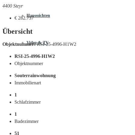
4400 Steyr
Hausssichten
€ 282.737
Übersicht
Video & TV
Objektnummer:
RSI-25-4996-H1W2
RSI-25-4996-H1W2
Objektnummer
Souterrainwohnung
Immobilienart
1
Schlafzimmer
1
Badezimmer
51