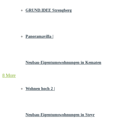
GRUND.IDEE Strengberg
Panoramavilla |
Neubau-Eigentums­­wohnungen in Kematen
8 More
Wohnen hoch 2 |
Neubau-Eigentumswohnungen in Steyr