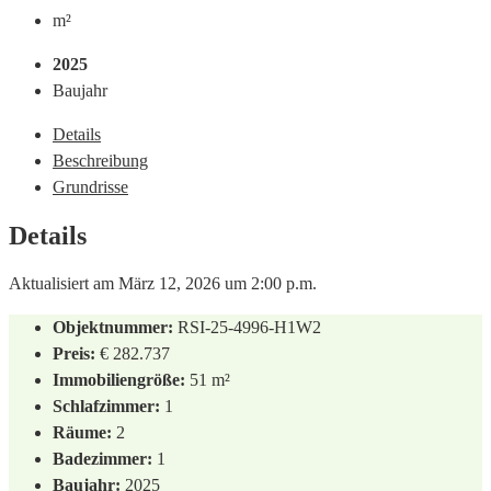
m²
2025
Baujahr
Details
Beschreibung
Grundrisse
Details
Aktualisiert am März 12, 2026 um 2:00 p.m.
Objektnummer:
RSI-25-4996-H1W2
Preis:
€ 282.737
Immobiliengröße:
51 m²
Schlafzimmer:
1
Räume:
2
Badezimmer:
1
Baujahr:
2025