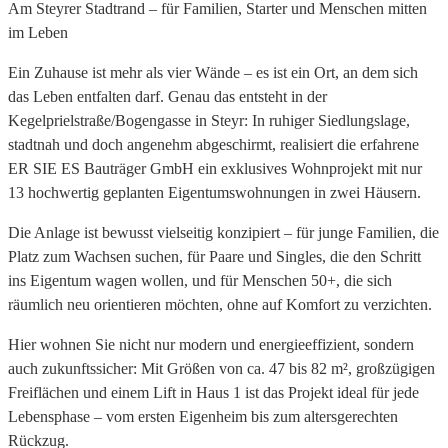
Am Steyrer Stadtrand – für Familien, Starter und Menschen mitten
im Leben
Ein Zuhause ist mehr als vier Wände – es ist ein Ort, an dem sich
das Leben entfalten darf. Genau das entsteht in der
Kegelprielstraße/Bogengasse in Steyr: In ruhiger Siedlungslage,
stadtnah und doch angenehm abgeschirmt, realisiert die erfahrene
ER SIE ES Bauträger GmbH ein exklusives Wohnprojekt mit nur
13 hochwertig geplanten Eigentumswohnungen in zwei Häusern.
Die Anlage ist bewusst vielseitig konzipiert – für junge Familien, die
Platz zum Wachsen suchen, für Paare und Singles, die den Schritt
ins Eigentum wagen wollen, und für Menschen 50+, die sich
räumlich neu orientieren möchten, ohne auf Komfort zu verzichten.
Hier wohnen Sie nicht nur modern und energieeffizient, sondern
auch zukunftssicher: Mit Größen von ca. 47 bis 82 m², großzügigen
Freiflächen und einem Lift in Haus 1 ist das Projekt ideal für jede
Lebensphase – vom ersten Eigenheim bis zum altersgerechten
Rückzug.