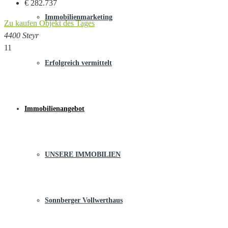
€ 282.737
Immobilienmarketing
Zu kaufen
Objekt des Tages
4400 Steyr
11
Erfolgreich vermittelt
Immobilienangebot
UNSERE IMMOBILIEN
Sonnberger Vollwerthaus