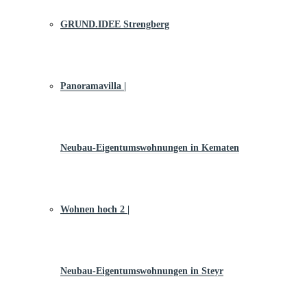
GRUND.IDEE Strengberg
Panoramavilla |
Neubau-Eigentums­­wohnungen in Kematen
Wohnen hoch 2 |
Neubau-Eigentumswohnungen in Steyr