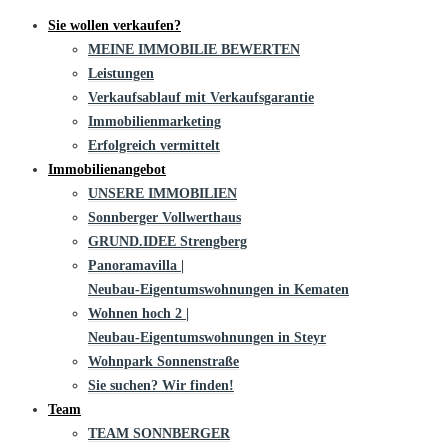
Sie wollen verkaufen?
MEINE IMMOBILIE BEWERTEN
Leistungen
Verkaufsablauf mit Verkaufsgarantie
Immobilienmarketing
Erfolgreich vermittelt
Immobilienangebot
UNSERE IMMOBILIEN
Sonnberger Vollwerthaus
GRUND.IDEE Strengberg
Panoramavilla |
Neubau-Eigentums­­wohnungen in Kematen
Wohnen hoch 2 |
Neubau-Eigentumswohnungen in Steyr
Wohnpark Sonnenstraße
Sie suchen? Wir finden!
Team
TEAM SONNBERGER