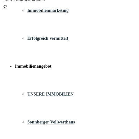
32
Immobilienmarketing
Erfolgreich vermittelt
Immobilienangebot
UNSERE IMMOBILIEN
Sonnberger Vollwerthaus