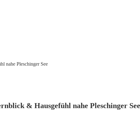
 nahe Pleschinger See
lick & Hausgefühl nahe Pleschinger Se