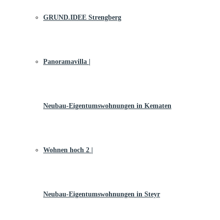
GRUND.IDEE Strengberg
Panoramavilla |
Neubau-Eigentums­­wohnungen in Kematen
Wohnen hoch 2 |
Neubau-Eigentumswohnungen in Steyr