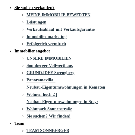
Sie wollen verkaufen?
MEINE IMMOBILIE BEWERTEN
Leistungen
Verkaufsablauf mit Verkaufsgarantie
Immobilienmarketing
Erfolgreich vermittelt
Immobilienangebot
UNSERE IMMOBILIEN
Sonnberger Vollwerthaus
GRUND.IDEE Strengberg
Panoramavilla |
Neubau-Eigentums­­wohnungen in Kematen
Wohnen hoch 2 |
Neubau-Eigentumswohnungen in Steyr
Wohnpark Sonnenstraße
Sie suchen? Wir finden!
Team
TEAM SONNBERGER