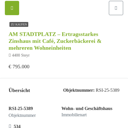
ZU KAUFEN
AM STADTPLATZ – Ertragsstarkes
Zinshaus mit Café, Zuckerbäckerei &
mehreren Wohneinheiten
4400 Steyr
€ 795.000
Übersicht
Objektnummer:
RSI-25-5389
RSI-25-5389
Wohn- und Geschäftshaus
Immobilienart
Objektnummer
534