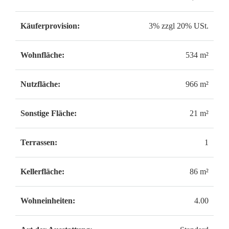
Käuferprovision:
3% zzgl 20% USt.
Wohnfläche:
534 m²
Nutzfläche:
966 m²
Sonstige Fläche:
21 m²
Terrassen:
1
Kellerfläche:
86 m²
Wohneinheiten:
4.00