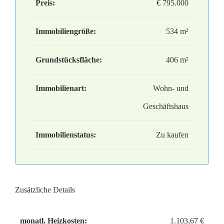
Preis:
€ 795.000
Immobiliengröße:
534 m²
Grundstücksfläche:
406 m²
Immobilienart:
Wohn- und
Geschäftshaus
Immobilienstatus:
Zu kaufen
Zusätzliche Details
monatl. Heizkosten:
1.103,67 €